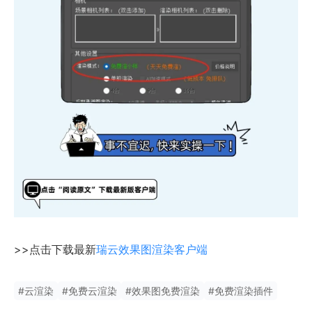
>>点击下载最新
瑞云效果图渲染客户端
#
云渲染
#
免费云渲染
#
效果图免费渲染
#
免费渲染插件