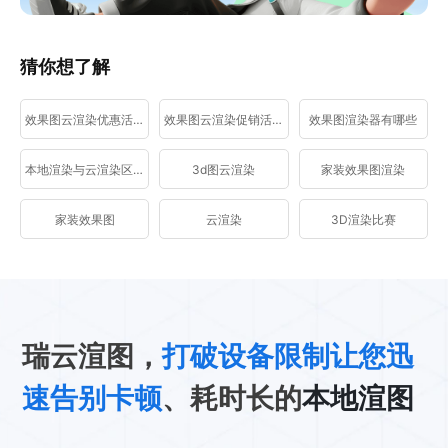
猜你想了解
效果图云渲染优惠活动
效果图云渲染促销活动
效果图渲染器有哪些
本地渲染与云渲染区别
3d图云渲染
家装效果图渲染
家装效果图
云渲染
3D渲染比赛
瑞云渲图，
打破设备限制让您迅
速告别卡顿
、耗时长的
本地渲图