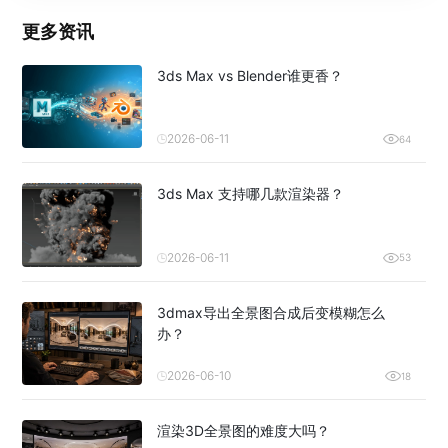
更多资讯
3ds Max vs Blender谁更香？
2026-06-11
64
3ds Max 支持哪几款渲染器？
2026-06-11
53
3dmax导出全景图合成后变模糊怎么
办？
2026-06-10
18
渲染3D全景图的难度大吗？