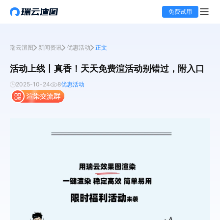
免费试用
瑞云渲图
新闻资讯
优惠活动
正文
活动上线丨真香！天天免费渲活动别错过，附入口
2025-10-24
8
优惠活动