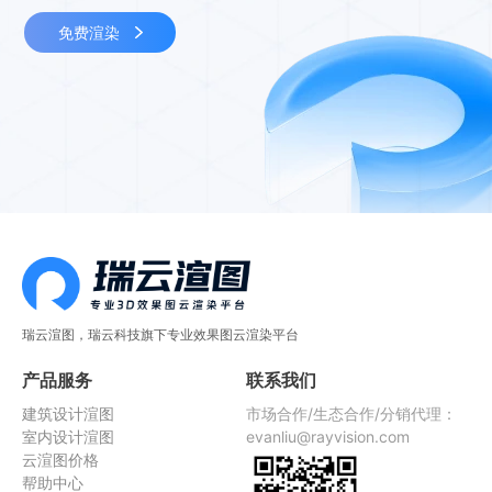
免费渲染
瑞云渲图，瑞云科技旗下专业效果图云渲染平台
产品服务
联系我们
建筑设计渲图
市场合作/生态合作/分销代理：
室内设计渲图
evanliu@rayvision.com
云渲图价格
帮助中心