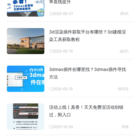
率直线提升
2025-05-21
21
3d渲染插件获取平台有哪些？3d建模渲
染工具获取教程
2025-05-15
31
3dmax插件在哪里找？3dmax插件寻找
方法
2025-05-15
212
活动上线丨真香！天天免费渲活动别错
过，附入口
2025-10-24
8