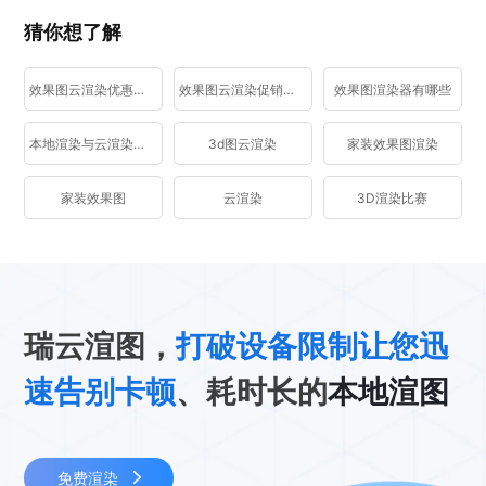
猜你想了解
效果图云渲染优惠活动
效果图云渲染促销活动
效果图渲染器有哪些
本地渲染与云渲染区别
3d图云渲染
家装效果图渲染
家装效果图
云渲染
3D渲染比赛
瑞云渲图，
打破设备限制让您迅
速告别卡顿
、耗时长的
本地渲图
免费渲染