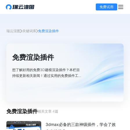
免费试用
瑞云渲图
关键词库
免费渲染插件
免费渲染插件
想了解好用的免费3D建模渲染插件？本栏目
持续更新相关新闻！通过实用的免费插件工
具，助力设计师高效完成建模渲染。同时还能
了解每种建模渲染插件的优劣势，让你有更好
的选择。
免费渲染插件
相关文章
4
篇
3dmax必备的三款神级插件，学会了效