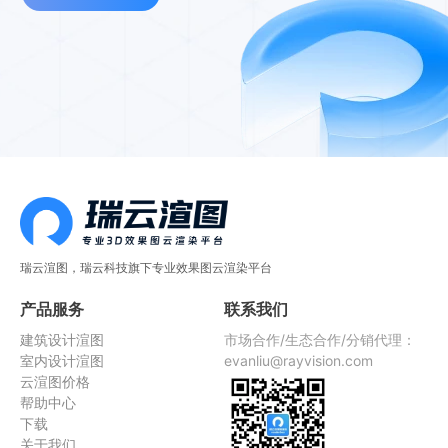
瑞云渲图，瑞云科技旗下专业效果图云渲染平台
产品服务
联系我们
建筑设计渲图
市场合作/生态合作/分销代理：
室内设计渲图
evanliu@rayvision.com
云渲图价格
帮助中心
下载
关于我们