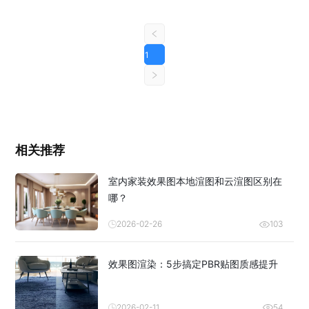
1
相关推荐
室内家装效果图本地渲图和云渲图区别在
哪？
2026-02-26
103
效果图渲染：5步搞定PBR贴图质感提升
2026-02-11
54