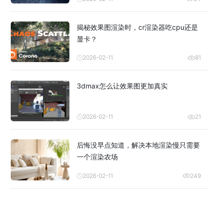
揭秘效果图渲染时，cr渲染器吃cpu还是
显卡？
2026-02-11
81
3dmax怎么让效果图更加真实
2026-02-11
21
后悔没早点知道，解决本地渲染慢只需要
一个渲染农场
2026-02-11
249