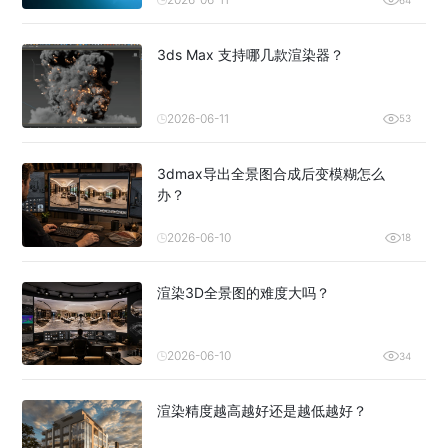
3ds Max 支持哪几款渲染器？
2026-06-11
53
3dmax导出全景图合成后变模糊怎么
办？
2026-06-10
18
渲染3D全景图的难度大吗？
2026-06-10
34
渲染精度越高越好还是越低越好？