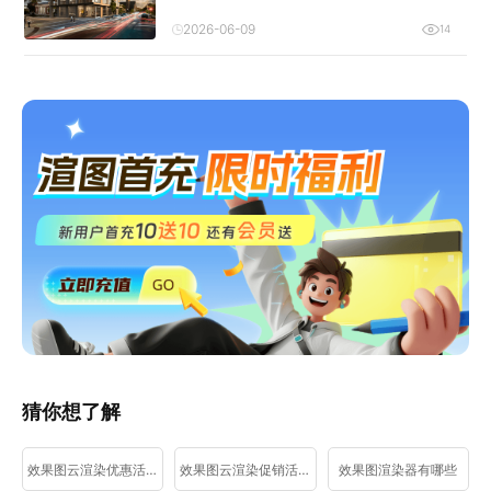
2026-06-09
14
猜你想了解
效果图云渲染优惠活动
效果图云渲染促销活动
效果图渲染器有哪些