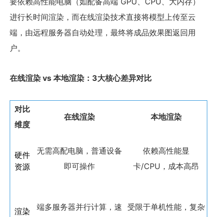
要依赖高性能电脑（如配备高端 GPU、CPU、大内存）
进行长时间渲染，而在线渲染技术直接将模型上传至云
端，由远程服务器自动处理，最终将成品效果图返回用
户。
在线渲染 vs 本地渲染：3大核心差异对比
对比
在线渲染
本地渲染
维度
无需高配电脑，普通设备
依赖高性能显
硬件
即可操作
卡/CPU，成本高昂
资源
端多服务器并行计算，速
受限于单机性能，复杂
渲染