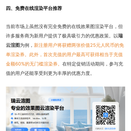
四、免费在线渲染平台推荐
当前市场上虽然没有完全免费的在线效果图渲染平台，但
许多服务商为新用户提供了极具吸引力的优惠政策。以
瑞
云渲图
为例，
新注册用户将获赠两张价值25元人民币的免
单渲染券。此外，首次充值的用户最高可获得相当于充值
金额60%的无门槛渲染券。
在特定促销活动期间，参与充
值的用户还能享受到更为丰厚的优惠力度。