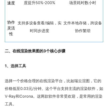
度提升50%-200%
场景耗时数小时
速度
协作
支持多设备查看/编辑，实
文件本地存储，跨设备
灵活
时同步进度
协作繁琐
性
二、在线渲染效果图的3个核心步骤
1、选择工具
选择一个价格合理的在线渲染平台，比如瑞云渲图，它的
价格低至0.03元/分钟。这个平台支持主流的渲染软件，如
V-Ray和Corona。这两款软件非常受欢迎，是常用的渲染
工具。