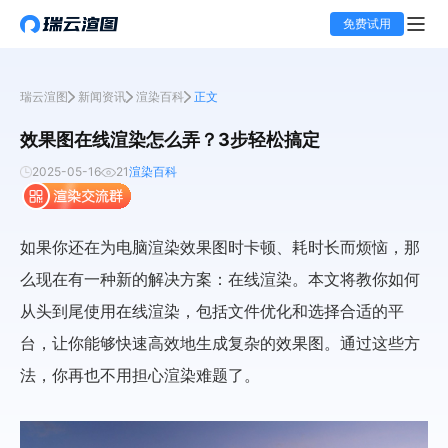
免费试用
瑞云渲图
新闻资讯
渲染百科
正文
效果图在线渲染怎么弄？3步轻松搞定
2025-05-16
21
渲染百科
如果你还在为电脑渲染效果图时卡顿、耗时长而烦恼，那
么现在有一种新的解决方案：在线渲染。本文将教你如何
从头到尾使用在线渲染，包括文件优化和选择合适的平
台，让你能够快速高效地生成复杂的效果图。通过这些方
法，你再也不用担心渲染难题了。