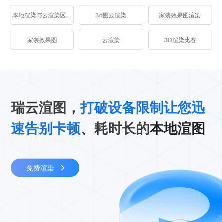
本地渲染与云渲染区别
3d图云渲染
家装效果图渲染
家装效果图
云渲染
3D渲染比赛
瑞云渲图，
打破设备限制让您迅
速告别卡顿
、耗时长的
本地渲图
免费渲染