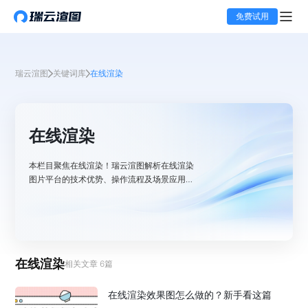
免费试用
瑞云渲图
关键词库
在线渲染
在线渲染
本栏目聚焦在线渲染！瑞云渲图解析在线渲染
图片平台的技术优势、操作流程及场景应用，
助用户高效完成图片渲染，获取优质视觉效
果。
在线渲染
相关文章
6
篇
在线渲染效果图怎么做的？新手看这篇