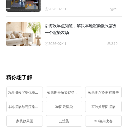
2026-02-11
21
后悔没早点知道，解决本地渲染慢只需要
一个渲染农场
2026-02-11
249
猜你想了解
效果图云渲染优惠活动
效果图云渲染促销活动
效果图渲染器有哪些
本地渲染与云渲染区别
3d图云渲染
家装效果图渲染
家装效果图
云渲染
3D渲染比赛