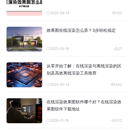
2025-08-14
120
效果图在线渲染怎么弄？3步轻松搞定
2025-05-16
21
从零开始了解：在线渲染与离线渲染的区
别及高效离线渲染工具推荐
2025-05-14
342
在线渲染效果图软件哪个好？在线渲染效
果图软件下载地址
2026-01-19
312