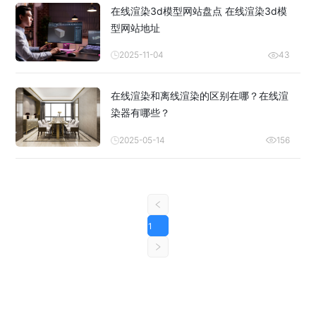
在线渲染3d模型网站盘点 在线渲染3d模
型网站地址
2025-11-04
43
在线渲染和离线渲染的区别在哪？在线渲
染器有哪些？
2025-05-14
156
1