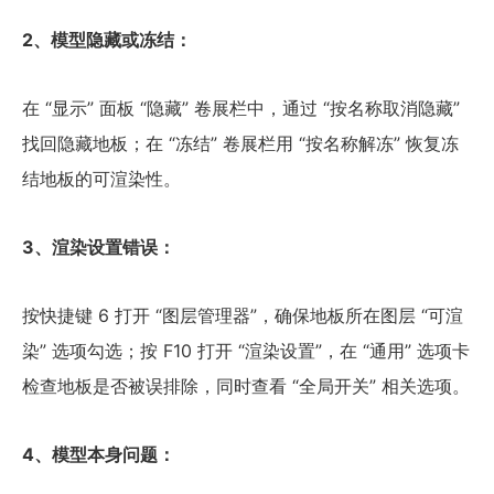
2、模型隐藏或冻结：
在 “显示” 面板 “隐藏” 卷展栏中，通过 “按名称取消隐藏”
找回隐藏地板；在 “冻结” 卷展栏用 “按名称解冻” 恢复冻
结地板的可渲染性。
3、渲染设置错误：
按快捷键 6 打开 “图层管理器”，确保地板所在图层 “可渲
染” 选项勾选；按 F10 打开 “渲染设置”，在 “通用” 选项卡
检查地板是否被误排除，同时查看 “全局开关” 相关选项。
4、模型本身问题：