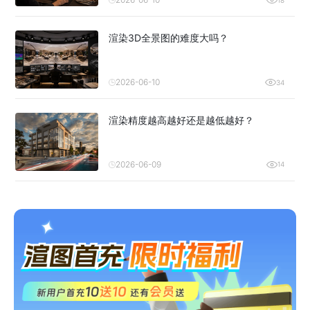
渲染3D全景图的难度大吗？
2026-06-10
34
渲染精度越高越好还是越低越好？
2026-06-09
14