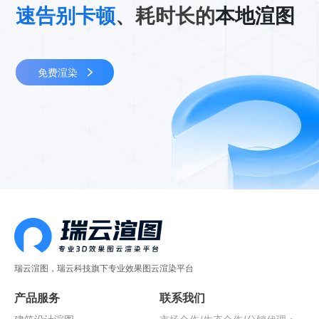
速告别卡顿
、耗时长的
本地渲图
免费渲染
瑞云渲图，瑞云科技旗下专业效果图云渲染平台
产品服务
联系我们