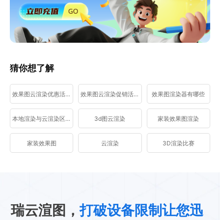
猜你想了解
效果图云渲染优惠活动
效果图云渲染促销活动
效果图渲染器有哪些
本地渲染与云渲染区别
3d图云渲染
家装效果图渲染
家装效果图
云渲染
3D渲染比赛
瑞云渲图，
打破设备限制让您迅