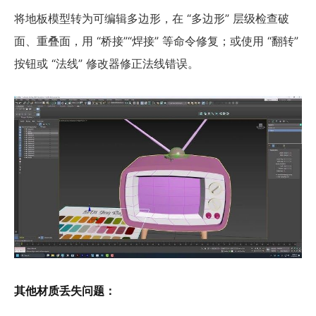
将地板模型转为可编辑多边形，在 “多边形” 层级检查破
面、重叠面，用 “桥接”“焊接” 等命令修复；或使用 “翻转”
按钮或 “法线” 修改器修正法线错误。
其他材质丢失问题：