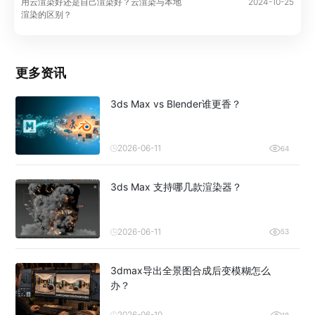
用云渲染好还是自己渲染好？云渲染与本地
2024-10-25
渲染的区别？
更多资讯
3ds Max vs Blender谁更香？
2026-06-11
64
3ds Max 支持哪几款渲染器？
2026-06-11
53
3dmax导出全景图合成后变模糊怎么
办？
2026-06-10
18