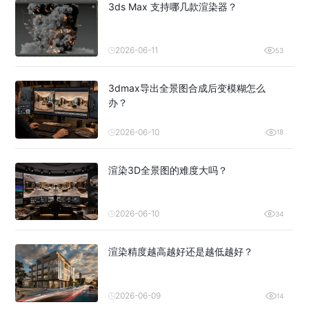
3ds Max 支持哪几款渲染器？
2026-06-11
53
3dmax导出全景图合成后变模糊怎么
办？
2026-06-10
18
渲染3D全景图的难度大吗？
2026-06-10
34
渲染精度越高越好还是越低越好？
2026-06-09
14