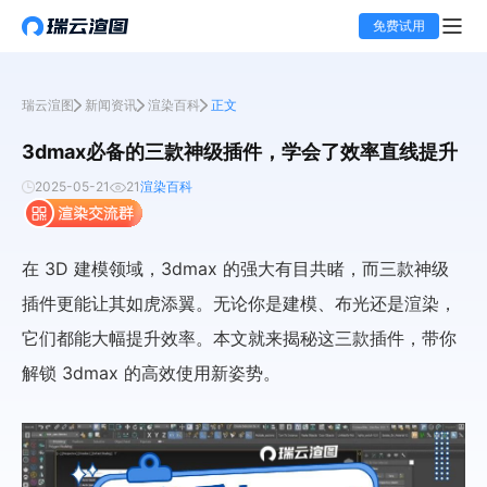
免费试用
瑞云渲图
新闻资讯
渲染百科
正文
3dmax必备的三款神级插件，学会了效率直线提升
2025-05-21
21
渲染百科
在 3D 建模领域，3dmax 的强大有目共睹，而三款神级
插件更能让其如虎添翼。无论你是建模、布光还是渲染，
它们都能大幅提升效率。本文就来揭秘这三款插件，带你
解锁 3dmax 的高效使用新姿势。