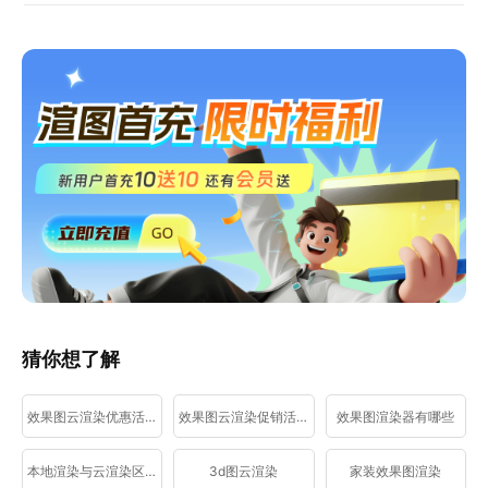
猜你想了解
效果图云渲染优惠活动
效果图云渲染促销活动
效果图渲染器有哪些
本地渲染与云渲染区别
3d图云渲染
家装效果图渲染