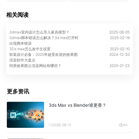
相关阅读
3dmax室内设计怎么导入家具模型？
2025-06-05
3dmax脚本错误怎么解决？3d max打开时
2025-02-19
出现脚本错误
3Ds max怎么改中文设置
2025-02-10
软装设计必备：2025年超受欢迎的效果图
2024-12-30
渲染软件大盘点
同类效果图云渲染网站有哪些？
2025-01-23
更多资讯
3ds Max vs Blender谁更香？
2026-06-11
64