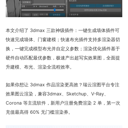
本文介绍了 3dmax 三款神级插件：一键生成墙体插件可
快速完成墙体、门窗建模；快速布光插件支持多渲染器切
换，一键完成模型布光并自定义参数；渲染优化插件基于
硬件自动匹配最优参数，极速产出超写实效果图，全面提
升建模、布光、渲染全流程效率。
如果你想让 3dmax 作品渲染更高效？瑞云渲图平台专注
效果图云渲染，兼容3dmax、Sketchup、V-Ray、
Corona 等主流软件，新用户注册免费渲染 2 单，第一次
充值最高得 60% 无门槛渲染券。