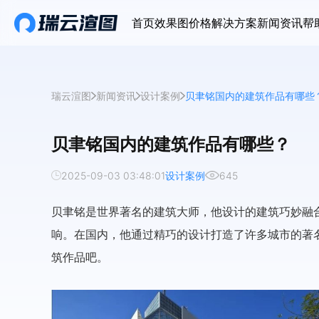
首页
效果图价格
解决方案
新闻资讯
帮
瑞云渲图
新闻资讯
设计案例
贝聿铭国内的建筑作品有哪些
贝聿铭国内的建筑作品有哪些？
2025-09-03 03:48:01
设计案例
645
贝聿铭是世界著名的建筑大师，他设计的建筑巧妙融
响。在国内，他通过精巧的设计打造了许多城市的著
筑作品吧。