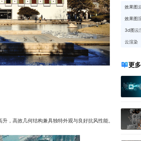
效果图
效果图
3d图云
云渲染
更多
高升，高效几何结构兼具独特外观与良好抗风性能。