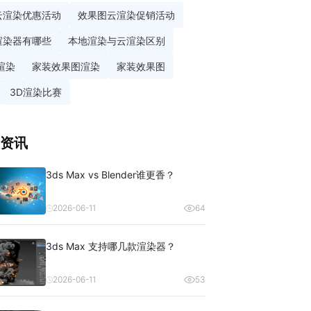
云渲染优惠活动
效果图云渲染促销活动
渲染器有哪些
本地渲染与云渲染区别
渲染
家装效果图渲染
家装效果图
3D渲染比赛
资讯
3ds Max vs Blender谁更香？
2026-06-11
64
3ds Max 支持哪几款渲染器？
2026-06-11
53