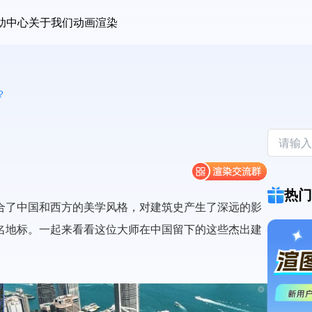
助中心
关于我们
动画渲染
？
热门
合了中国和西方的美学风格，对建筑史产生了深远的影
名地标。一起来看看这位大师在中国留下的这些杰出建