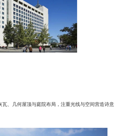
灰瓦、几何屋顶与庭院布局，注重光线与空间营造诗意