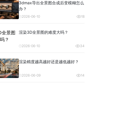
3dmax导出全景图合成后变模糊怎么
办？
2026-06-10
18
渲染3D全景图的难度大吗？
2026-06-10
34
渲染精度越高越好还是越低越好？
2026-06-09
14