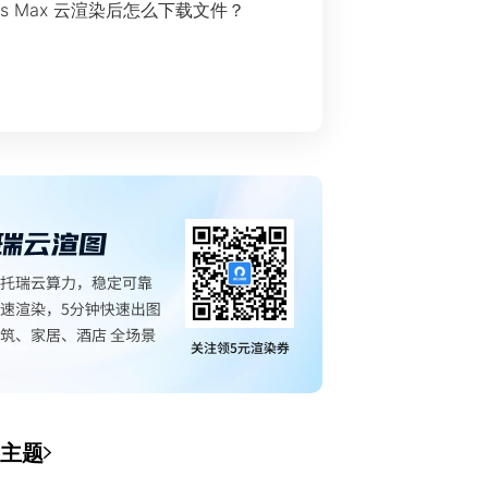
ds Max 云渲染后怎么下载文件？
主题