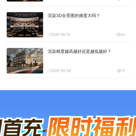
渲染3D全景图的难度大吗？
2026-06-10
34
渲染精度越高越好还是越低越好？
2026-06-09
14