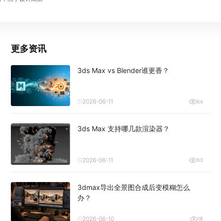
更多资讯
3ds Max vs Blender谁更香？
2026-06-11
64
3ds Max 支持哪几款渲染器？
2026-06-11
53
3dmax导出全景图合成后变模糊怎么
办？
2026-06-10
18