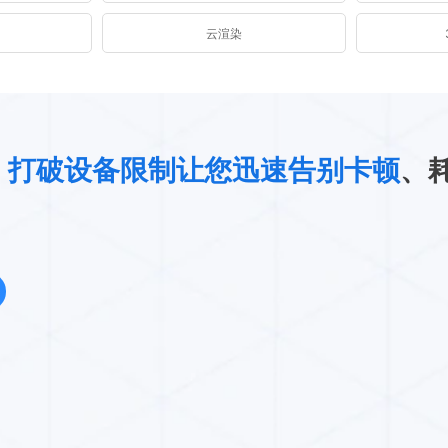
图
云渲染
，
打破设备限制让您迅速告别卡顿
、