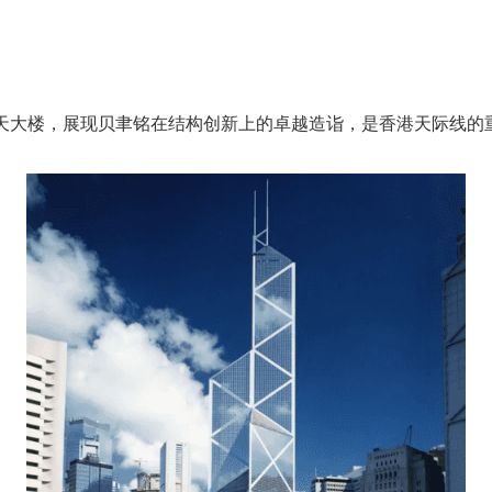
天大楼，展现贝聿铭在结构创新上的卓越造诣，是香港天际线的