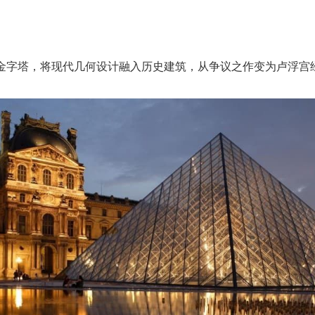
金字塔，将现代几何设计融入历史建筑，从争议之作变为卢浮宫