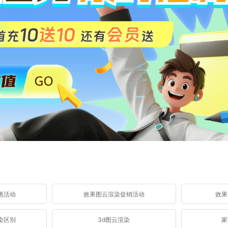
惠活动
效果图云渲染促销活动
效果
染区别
3d图云渲染
家