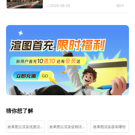
2026-06-09
14
猜你想了解
效果图云渲染优惠活动
效果图云渲染促销活动
效果图渲染器有哪些