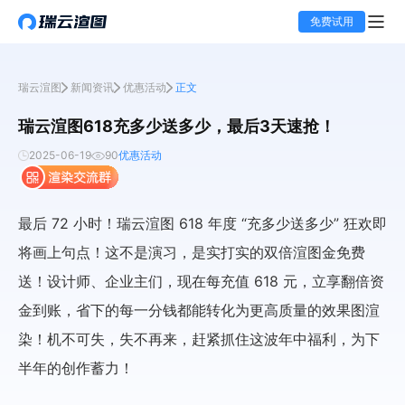
免费试用
瑞云渲图
新闻资讯
优惠活动
正文
瑞云渲图618充多少送多少，最后3天速抢！
2025-06-19
90
优惠活动
最后 72 小时！瑞云渲图 618 年度 “充多少送多少” 狂欢即
将画上句点！这不是演习，是实打实的双倍渲图金免费
送！设计师、企业主们，现在每充值 618 元，立享翻倍资
金到账，省下的每一分钱都能转化为更高质量的效果图渲
染！机不可失，失不再来，赶紧抓住这波年中福利，为下
半年的创作蓄力！