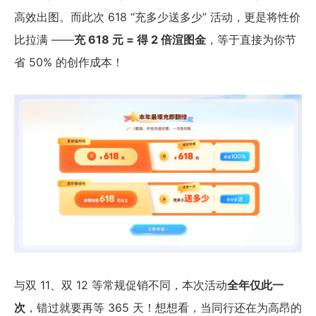
高效出图。而此次 618 “充多少送多少” 活动，更是将性价
比拉满 ——
充 618 元 = 得 2 倍渲图金
，等于直接为你节
省 50% 的创作成本！
与双 11、双 12 等常规促销不同，本次活动
全年仅此一
次
，错过就要再等 365 天！想想看，当同行还在为高昂的