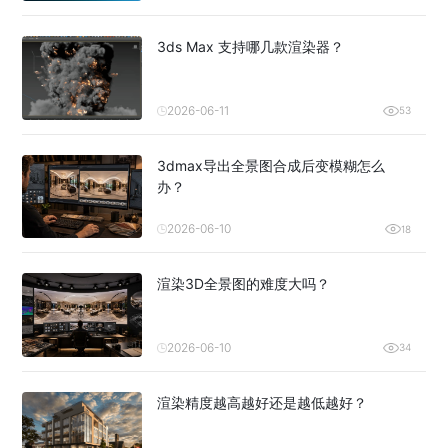
3ds Max 支持哪几款渲染器？
2026-06-11
53
3dmax导出全景图合成后变模糊怎么
办？
2026-06-10
18
渲染3D全景图的难度大吗？
2026-06-10
34
渲染精度越高越好还是越低越好？