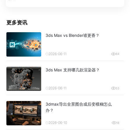
更多资讯
3ds Max vs Blender谁更香？
2026-06-11
64
3ds Max 支持哪几款渲染器？
2026-06-11
53
3dmax导出全景图合成后变模糊怎么
办？
2026-06-10
18