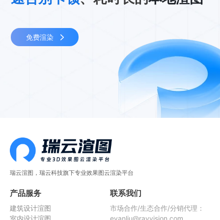
免费渲染
瑞云渲图，瑞云科技旗下专业效果图云渲染平台
产品服务
联系我们
建筑设计渲图
市场合作/生态合作/分销代理：
室内设计渲图
evanliu@rayvision.com