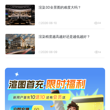
渲染3D全景图的难度大吗？
2026-06-10
34
渲染精度越高越好还是越低越好？
2026-06-09
14