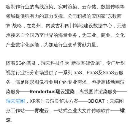
容制作行业的离线渲染、实时渲染、云存储、数据传输等
领域提供强有力的算力支撑。公司积极响应国家“东数西
算”战略，在贵州、内蒙古和四川等地建设数据中心，无缝
承接来自全国乃至世界的海量业务，为工业、商业、文化
产业数字化赋能，为加速行业变革贡献力量。
随着5G的普及，瑞云科技作为“新型基础设施”，专门针对
视觉行业细分市场提供了一系列IaaS、PaaS及SaaS云服
务，满足图形图像行业用户的专业需求，包括离线动画渲
染服务——
Renderbus瑞云渲染
；离线图片渲染服务——
瑞云渲图
，XR实时云渲染解决方案——
3DCAT
；云端图
形工作站——
青椒云
；一站式企业大文件传输软件——
镭
速
。