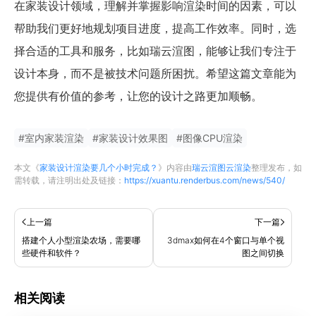
在家装设计领域，理解并掌握影响渲染时间的因素，可以
帮助我们更好地规划项目进度，提高工作效率。同时，选
择合适的工具和服务，比如瑞云渲图，能够让我们专注于
设计本身，而不是被技术问题所困扰。希望这篇文章能为
您提供有价值的参考，让您的设计之路更加顺畅。
#
室内家装渲染
#
家装设计效果图
#
图像CPU渲染
本文《
家装设计渲染要几个小时完成？
》内容由
瑞云渲图云渲染
整理发布，如
需转载，请注明出处及链接：
https://xuantu.renderbus.com/news/540/
上一篇
下一篇
搭建个人小型渲染农场，需要哪
3dmax如何在4个窗口与单个视
些硬件和软件？
图之间切换
相关阅读