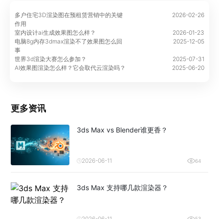
多户住宅3D渲染图在预租赁营销中的关键
2026-02-26
作用
室内设计ai生成效果图怎么样？
2026-01-23
电脑8g内存3dmax渲染不了效果图怎么回
2025-12-05
事
世界3d渲染大赛怎么参加？
2025-07-31
AI效果图渲染怎么样？它会取代云渲染吗？
2025-06-20
更多资讯
3ds Max vs Blender谁更香？
2026-06-11
64
3ds Max 支持哪几款渲染器？
2026-06-11
53