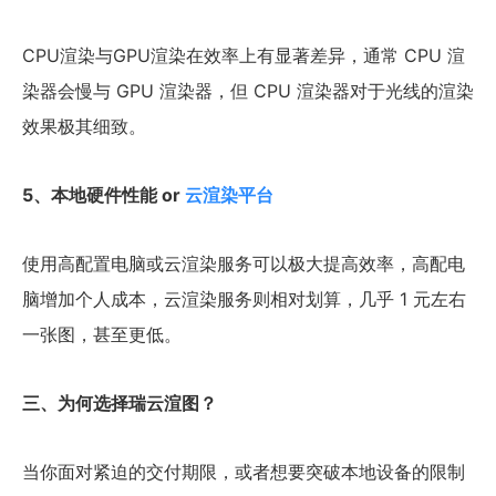
CPU渲染与GPU渲染在效率上有显著差异，通常 CPU 渲
染器会慢与 GPU 渲染器，但 CPU 渲染器对于光线的渲染
效果极其细致。
5、本地硬件性能 or
云渲染平台
使用高配置电脑或云渲染服务可以极大提高效率，高配电
脑增加个人成本，云渲染服务则相对划算，几乎 1 元左右
一张图，甚至更低。
三、为何选择瑞云渲图？
当你面对紧迫的交付期限，或者想要突破本地设备的限制