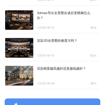
3dmax导出全景图合成后变模糊怎么
办？
2026-06-10
18
渲染3D全景图的难度大吗？
2026-06-10
34
渲染精度越高越好还是越低越好？
2026-06-09
14