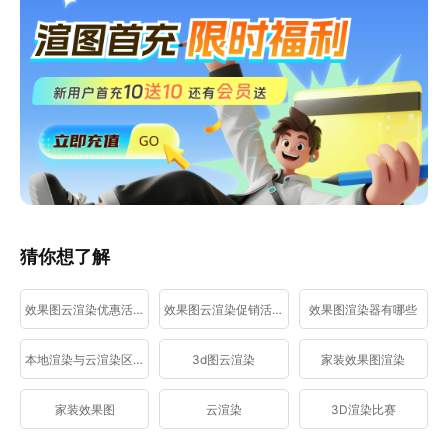
猜你想了解
效果图云渲染优惠活动
效果图云渲染促销活动
效果图渲染器有哪些
本地渲染与云渲染区别
3d图云渲染
家装效果图渲染
家装效果图
云渲染
3D渲染比赛