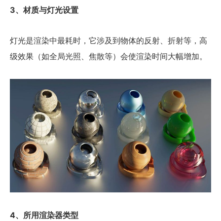
3、材质与灯光设置
灯光是渲染中最耗时，它涉及到物体的反射、折射等，高
级效果（如全局光照、焦散等）会使渲染时间大幅增加。
4、所用渲染器类型