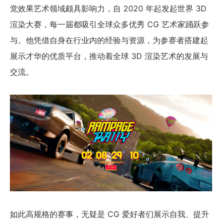
觉效果艺术领域颇具影响力，自 2020 年起发起世界 3D
渲染大赛，每一届都吸引全球众多优秀 CG 艺术家踊跃参
与。他凭借自身在行业内的经验与资源，为参赛者搭建起
展示才华的优质平台，推动着全球 3D 渲染艺术的发展与
交流。
如此高规格的赛事，无疑是 CG 爱好者们展示自我、提升