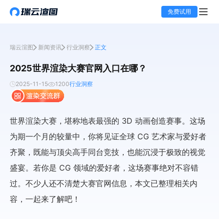
免费试用
瑞云渲图
新闻资讯
行业洞察
正文
2025世界渲染大赛官网入口在哪？
2025-11-15
1200
行业洞察
世界渲染大赛，堪称地表最强的 3D 动画创造赛事。这场
为期一个月的较量中，你将见证全球 CG 艺术家与爱好者
齐聚，既能与顶尖高手同台竞技，也能沉浸于极致的视觉
盛宴。若你是 CG 领域的爱好者，这场赛事绝对不容错
过。不少人还不清楚大赛官网信息，本文已整理相关内
容，一起来了解吧！