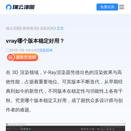
免费试用
瑞云渲图
新闻资讯
渲染百科
正文
vray哪个版本稳定好用？
2025-08-04
62
渲染百科
在 3D 渲染领域，V-Ray渲染器凭借出色的渲染效果与高
效性能，占据着重要地位。可其版本不断迭代，从早期经
典到如今的新世代，不同版本在稳定性与功能性上各有千
秋。究竟哪个版本稳定又好用，成了困扰众多设计师与创
作者的难题。