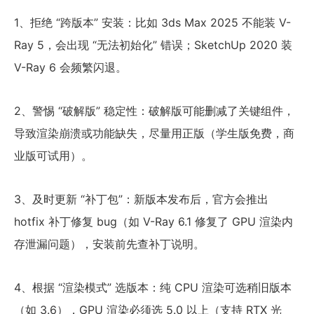
1、拒绝 “跨版本” 安装：比如 3ds Max 2025 不能装 V-
Ray 5，会出现 “无法初始化” 错误；SketchUp 2020 装
V-Ray 6 会频繁闪退。
2、警惕 “破解版” 稳定性：破解版可能删减了关键组件，
导致渲染崩溃或功能缺失，尽量用正版（学生版免费，商
业版可试用）。
3、及时更新 “补丁包”：新版本发布后，官方会推出
hotfix 补丁修复 bug（如 V-Ray 6.1 修复了 GPU 渲染内
存泄漏问题），安装前先查补丁说明。
4、根据 “渲染模式” 选版本：纯 CPU 渲染可选稍旧版本
（如 3.6），GPU 渲染必须选 5.0 以上（支持 RTX 光