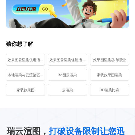
猜你想了解
效果图云渲染优惠活动
效果图云渲染促销活动
效果图渲染器有哪些
本地渲染与云渲染区别
3d图云渲染
家装效果图渲染
家装效果图
云渲染
3D渲染比赛
瑞云渲图，
打破设备限制让您迅