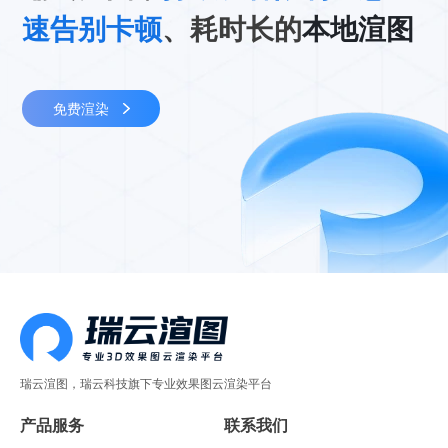
速告别卡顿
、耗时长的
本地渲图
免费渲染
瑞云渲图，瑞云科技旗下专业效果图云渲染平台
产品服务
联系我们