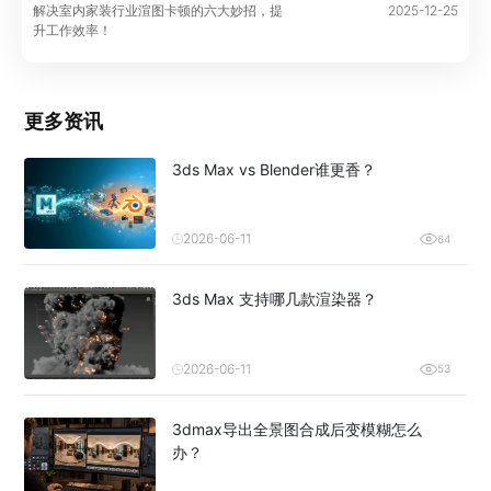
解决室内家装行业渲图卡顿的六大妙招，提
2025-12-25
升工作效率！
更多资讯
3ds Max vs Blender谁更香？
2026-06-11
64
3ds Max 支持哪几款渲染器？
2026-06-11
53
3dmax导出全景图合成后变模糊怎么
办？