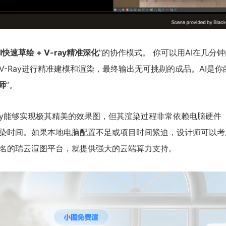
I快速草绘 + V-ray精准深化
”的协作模式。 你可以用AI在几分
-Ray进行精准建模和渲染，最终输出无可挑剔的成品。AI是你
师
”。
ray能够实现极其精美的效果图，但其渲染过程非常依赖电脑硬件
染时间。如果本地电脑配置不足或项目时间紧迫，设计师可以考
名的瑞云渲图平台，就提供强大的云端算力支持。