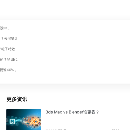
设中，
慢？云渲染让
TP粒子特效
的？第四代
提速40%，
更多资讯
3ds Max vs Blender谁更香？