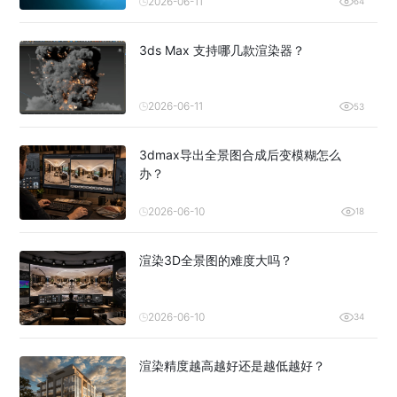
2026-06-11
64
3ds Max 支持哪几款渲染器？
2026-06-11
53
3dmax导出全景图合成后变模糊怎么
办？
2026-06-10
18
渲染3D全景图的难度大吗？
2026-06-10
34
渲染精度越高越好还是越低越好？