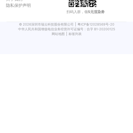
隐私保护声明
扫码入群，领
5元渲染劵
©
2026
深圳市瑞云科技股份有限公司
粤ICP备12028569号-20
中华人民共和国增值电信业务经营许可证编号：合字 B1-20200125
网站地图
标签列表