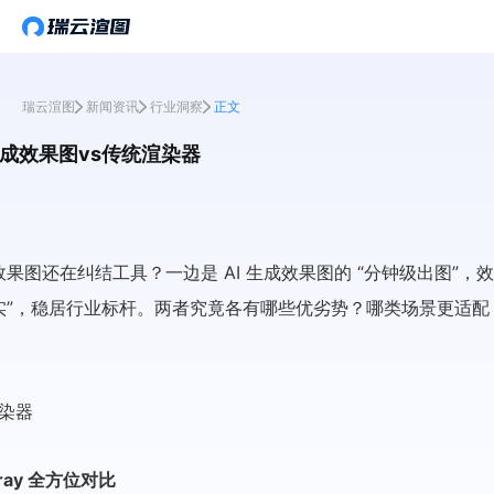
瑞云渲图
新闻资讯
行业洞察
正文
I生成效果图vs传统渲染器
效果图还在纠结工具？一边是 AI 生成效果图的 “分钟级出图”，效
致写实”，稳居行业标杆。两者究竟各有哪些优劣势？哪类场景更适
ray 全方位对比