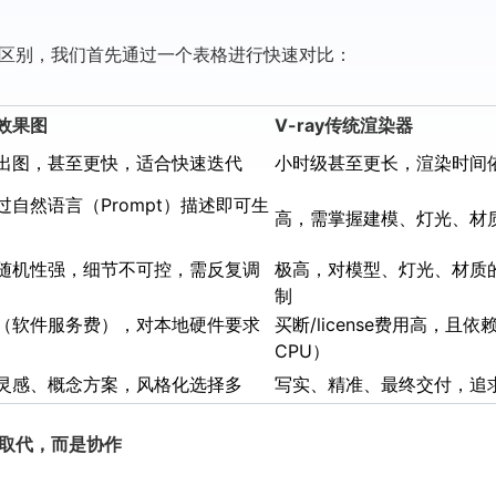
区别，我们首先通过一个表格进行快速对比：
成效果图
V-ray传统渲染器
出图，甚至更快，适合快速迭代
小时级甚至更长，渲染时间
过自然语言（Prompt）描述即可生
高，需掌握建模、灯光、材
随机性强，细节不可控，需反复调
极高，对模型、灯光、材质
制
（软件服务费），对本地硬件要求
买断/license费用高，且
CPU）
灵感、概念方案，风格化选择多
写实、精准、最终交付，追
取代，而是协作