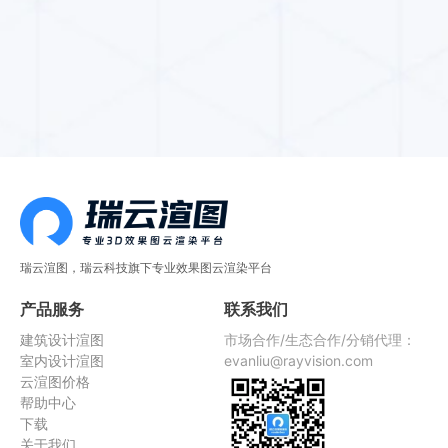
瑞云渲图，瑞云科技旗下专业效果图云渲染平台
产品服务
联系我们
建筑设计渲图
市场合作/生态合作/分销代理：
室内设计渲图
evanliu@rayvision.com
云渲图价格
帮助中心
下载
关于我们