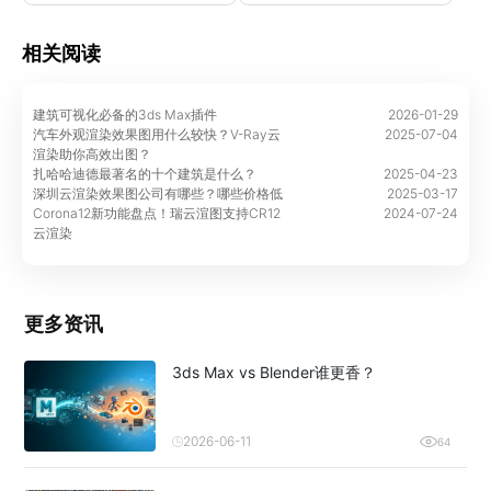
相关阅读
建筑可视化必备的3ds Max插件
2026-01-29
汽车外观渲染效果图用什么较快？V-Ray云
2025-07-04
渲染助你高效出图？
扎哈哈迪德最著名的十个建筑是什么？
2025-04-23
深圳云渲染效果图公司有哪些？哪些价格低
2025-03-17
Corona12新功能盘点！瑞云渲图支持CR12
2024-07-24
云渲染
更多资讯
3ds Max vs Blender谁更香？
2026-06-11
64