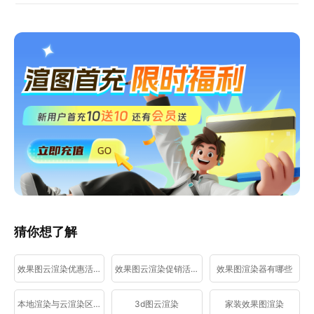
猜你想了解
效果图云渲染优惠活动
效果图云渲染促销活动
效果图渲染器有哪些
本地渲染与云渲染区别
3d图云渲染
家装效果图渲染