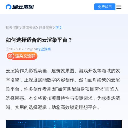
免费试用
瑞云渲图
新闻资讯
行业洞察
正文
如何选择适合的云渲染平台？
2026-02-12
74
行业洞察
云渲染作为影视动画、建筑效果图、游戏开发等领域的效
率引擎，正深度赋能数字内容创作。然而面对纷繁的云渲
染平台，许多创作者常因“如何匹配自身项目需求”而陷入
选择困惑。本文将紧扣项目特性与实际需求，为您提炼清
晰、实用的选择逻辑，助您高效锁定理想平台。