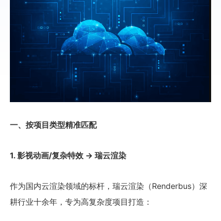
一、按项目类型精准匹配
1. 影视动画/复杂特效 → 瑞云渲染
作为国内云渲染领域的标杆，瑞云渲染（Renderbus）深
耕行业十余年，专为高复杂度项目打造：