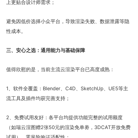
上更贴合设计师需求；
避免因低价选择小众平台，导致渲染失败、数据泄露等隐
性成本。
三、安心之选：通用能力与基础保障
值得欣慰的是，当前主流云渲染平台已高度成熟：
1、软件全覆盖：Blender、C4D、SketchUp、UE5等主
流工具及插件均获完善支持；
2、免费试用友好：各平台均提供功能完整的试用额度
（如瑞云渲图赠2张50元的渲染免单劵，3DCAT开放免费
试用），零风险验证适配性；