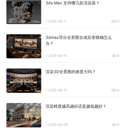
3ds Max 支持哪几款渲染器？
2026-06-11
53
3dmax导出全景图合成后变模糊怎么
办？
2026-06-10
18
渲染3D全景图的难度大吗？
2026-06-10
34
渲染精度越高越好还是越低越好？
2026-06-09
14