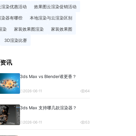
云渲染优惠活动
效果图云渲染促销活动
渲染器有哪些
本地渲染与云渲染区别
渲染
家装效果图渲染
家装效果图
3D渲染比赛
资讯
3ds Max vs Blender谁更香？
2026-06-11
64
3ds Max 支持哪几款渲染器？
2026-06-11
53