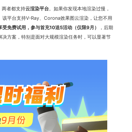
er，两者都支持
云渲染平台
。如果你发现本地渲染过慢，
平台支持V-Ray、Corona效果图云渲染，让您不用
享受免费试用，参与首充10送5活动（仅限9月）
，后期
解决方案，特别是面对大规模渲染任务时，可以显著节