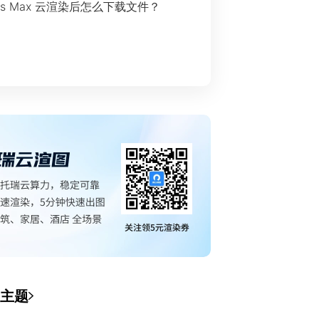
ds Max 云渲染后怎么下载文件？
主题