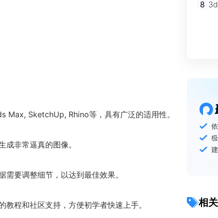
8
3
ax, SketchUp, Rhino等，具有广泛的适用性。
够生成非常逼真的图像。
根据需要调整细节，以达到最佳效果。
相关
量的教程和社区支持，方便初学者快速上手。