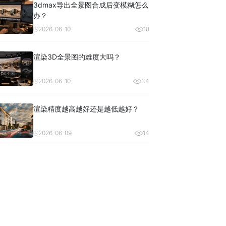
3dmax导出全景图合成后变模糊怎么
办？
2026-06-10
18
渲染3D全景图的难度大吗？
2026-06-10
34
渲染精度越高越好还是越低越好？
2026-06-09
14