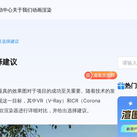
助中心
关于我们
动画渲染
及选择建议
择建议
热门
逼真的效果图对于项目的成功至关重要。随着技术的发
目标，其中VR（V-Ray）和CR（Corona
这两款渲染器进行详细对比，并给出选择建议。