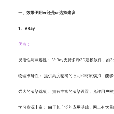
一、效果图用vr还是cr选择建议
1、VRay
优点：
灵活性与兼容性： V-Ray支持多种3D建模软件，如3ds M
物理准确性： 提供高度精确的照明和材质模拟，能
强大的渲染选项： 拥有丰富的渲染设置，允许用户
学习资源丰富： 由于其广泛的应用基础，网上有大