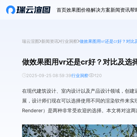
首页
效果图价格
解决方案
新闻资讯
帮
瑞云渲图
新闻资讯
行业洞察
做效果图用vr还是cr好？对比
做效果图用vr还是cr好？对比及选
2025-09-25 08:59:39
行业洞察
120
在现代建筑设计、室内设计以及产品设计领域，创建
展，设计师们现在可以选择使用不同的渲染软件来实现这一
Renderer）是两种非常受欢迎的选择。本文将对