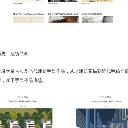
历史、建筑绘画
收录大量古典及当代建筑手绘作品，从老建筑素描到近代手稿全
限，赋予手绘作品底蕴。