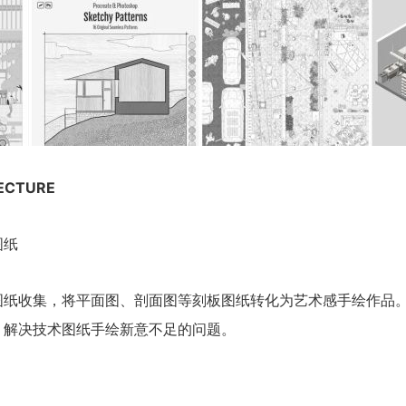
TECTURE
图纸
图纸收集，将平面图、剖面图等刻板图纸转化为艺术感手绘作品
，解决技术图纸手绘新意不足的问题。