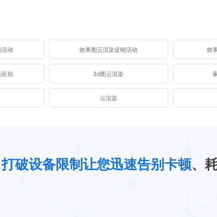
惠活动
效果图云渲染促销活动
效
染区别
3d图云渲染
云渲染
，
打破设备限制让您迅速告别卡顿
、