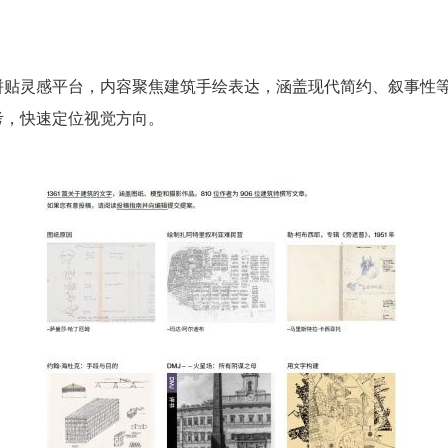
拼贴灵感平台，内容聚焦建筑手绘表达，涵盖现代简约、叙事性
考，快速定位视觉方向。