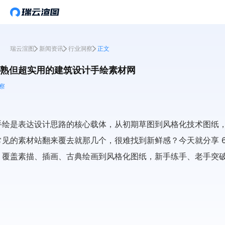
瑞云渲图
新闻资讯
行业洞察
正文
眼熟但超实用的建筑设计手绘素材网
察
手绘是表达设计思路的核心载体，从初期草图到风格化技术图纸
见的素材站翻来覆去就那几个，很难找到新鲜感？今天就分享 6
，覆盖素描、插画、古典绘画到风格化图纸，新手练手、老手突