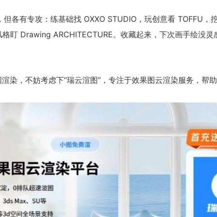
，但各有专攻：练基础找 OXXO STUDIO，玩创意看 TOFFU，
r，拓风格盯 Drawing ARCHITECTURE。收藏起来，下次画手
渲染，不妨考虑下“瑞云渲图”，专注于效果图云渲染服务，帮