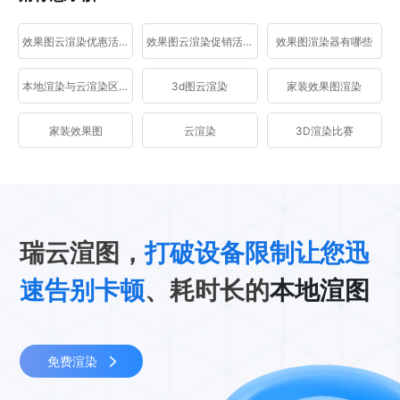
效果图云渲染优惠活动
效果图云渲染促销活动
效果图渲染器有哪些
本地渲染与云渲染区别
3d图云渲染
家装效果图渲染
家装效果图
云渲染
3D渲染比赛
瑞云渲图，
打破设备限制让您迅
速告别卡顿
、耗时长的
本地渲图
免费渲染