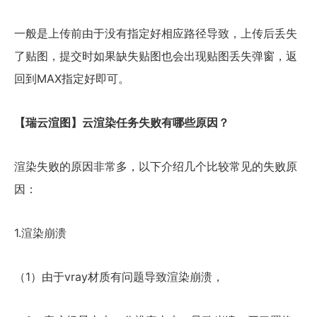
一般是上传前由于没有指定好相应路径导致，上传后丢失
了贴图，提交时如果缺失贴图也会出现贴图丢失弹窗，返
回到MAX指定好即可。
【瑞云渲图】云渲染任务失败有哪些原因？
渲染失败的原因非常多，以下介绍几个比较常见的失败原
因：
1.渲染崩溃
（1）由于vray材质有问题导致渲染崩溃，