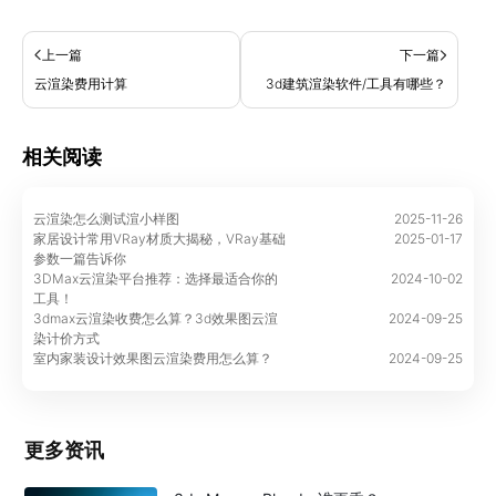
上一篇
下一篇
云渲染费用计算
3d建筑渲染软件/工具有哪些？
相关阅读
云渲染怎么测试渲小样图
2025-11-26
家居设计常用VRay材质大揭秘，VRay基础
2025-01-17
参数一篇告诉你
3DMax云渲染平台推荐：选择最适合你的
2024-10-02
工具！
3dmax云渲染收费怎么算？3d效果图云渲
2024-09-25
染计价方式
室内家装设计效果图云渲染费用怎么算？
2024-09-25
更多资讯