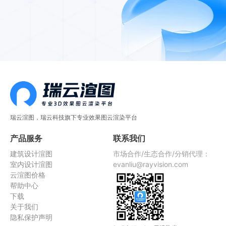
瑞云渲图，瑞云科技旗下专业效果图云渲染平台
产品服务
联系我们
建筑设计渲图
市场合作/生态合作/分销代理：
室内设计渲图
evanliu@rayvision.com
云渲图价格
帮助中心
下载
关于我们
隐私保护声明