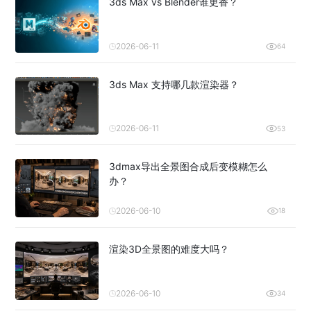
3ds Max vs Blender谁更香？
2026-06-11
64
3ds Max 支持哪几款渲染器？
2026-06-11
53
3dmax导出全景图合成后变模糊怎么
办？
2026-06-10
18
渲染3D全景图的难度大吗？
2026-06-10
34