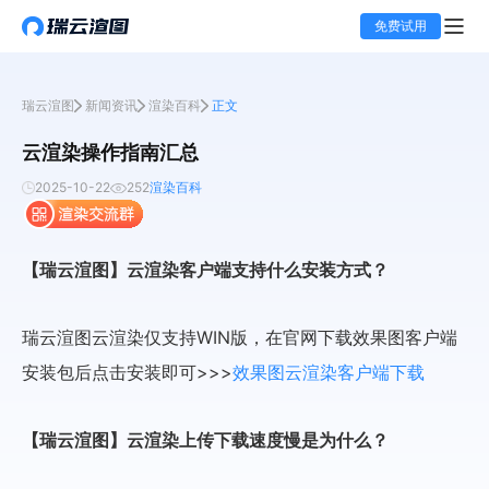
免费试用
瑞云渲图
新闻资讯
渲染百科
正文
云渲染操作指南汇总
2025-10-22
252
渲染百科
【瑞云渲图】云渲染客户端支持什么安装方式？
瑞云渲图云渲染仅支持WIN版，在官网下载效果图客户端
安装包后点击安装即可>>>
效果图云渲染客户端下载
【瑞云渲图】云渲染上传下载速度慢是为什么？