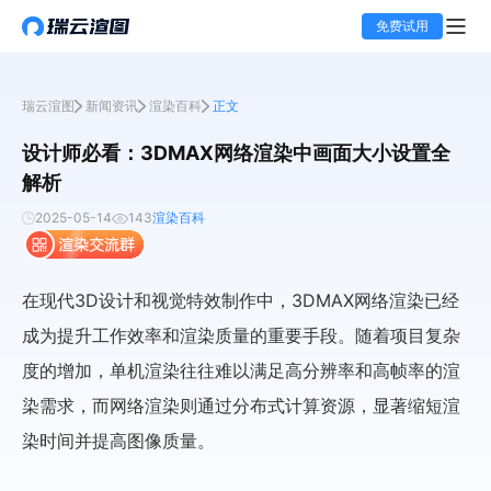
免费试用
瑞云渲图
新闻资讯
渲染百科
正文
设计师必看：3DMAX网络渲染中画面大小设置全
解析
2025-05-14
143
渲染百科
在现代3D设计和视觉特效制作中，3DMAX网络渲染已经
成为提升工作效率和渲染质量的重要手段。随着项目复杂
度的增加，单机渲染往往难以满足高分辨率和高帧率的渲
染需求，而网络渲染则通过分布式计算资源，显著缩短渲
染时间并提高图像质量。