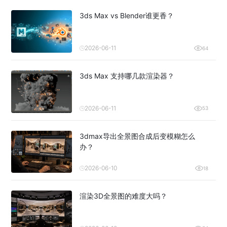
3ds Max vs Blender谁更香？
2026-06-11
64
3ds Max 支持哪几款渲染器？
2026-06-11
53
3dmax导出全景图合成后变模糊怎么
办？
2026-06-10
18
渲染3D全景图的难度大吗？