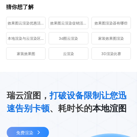
猜你想了解
效果图云渲染优惠活动
效果图云渲染促销活动
效果图渲染器有哪些
本地渲染与云渲染区别
3d图云渲染
家装效果图渲染
家装效果图
云渲染
3D渲染比赛
瑞云渲图，
打破设备限制让您迅
速告别卡顿
、耗时长的
本地渲图
免费渲染