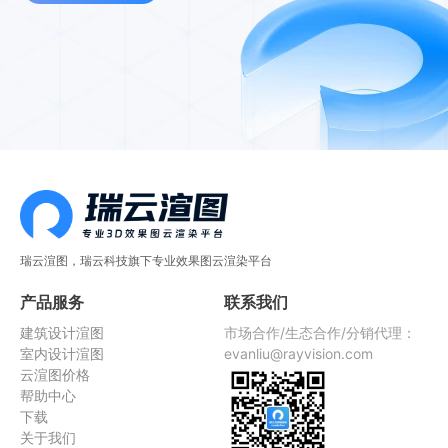
瑞云渲图，瑞云科技旗下专业效果图云渲染平台
产品服务
联系我们
建筑设计渲图
市场合作/生态合作/分销代理：
室内设计渲图
evanliu@rayvision.com
云渲图价格
帮助中心
下载
关于我们