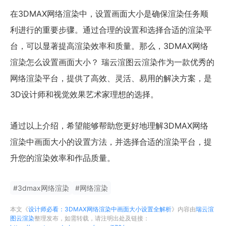
在3DMAX网络渲染中，设置画面大小是确保渲染任务顺
利进行的重要步骤。通过合理的设置和选择合适的渲染平
台，可以显著提高渲染效率和质量。那么，3DMAX网络
渲染怎么设置画面大小？ 瑞云渲图云渲染作为一款优秀的
网络渲染平台，提供了高效、灵活、易用的解决方案，是
3D设计师和视觉效果艺术家理想的选择。
通过以上介绍，希望能够帮助您更好地理解3DMAX网络
渲染中画面大小的设置方法，并选择合适的渲染平台，提
升您的渲染效率和作品质量。
#
3dmax网络渲染
#
网络渲染
本文《
设计师必看：3DMAX网络渲染中画面大小设置全解析
》内容由
瑞云渲
图云渲染
整理发布，如需转载，请注明出处及链接：