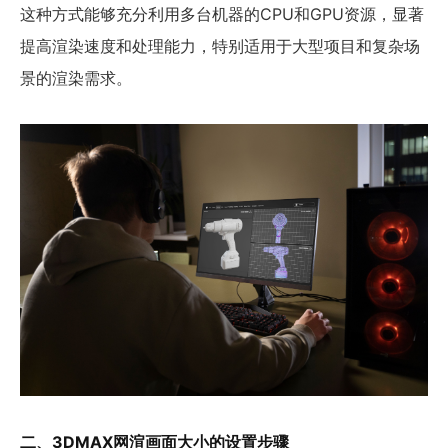
这种方式能够充分利用多台机器的CPU和GPU资源，显著
提高渲染速度和处理能力，特别适用于大型项目和复杂场
景的渲染需求。
二、3DMAX网渲画面大小的设置步骤