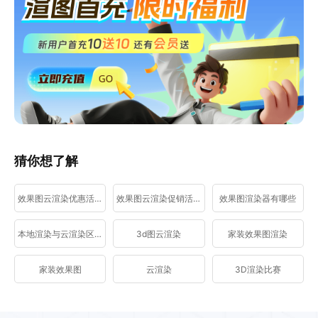
猜你想了解
效果图云渲染优惠活动
效果图云渲染促销活动
效果图渲染器有哪些
本地渲染与云渲染区别
3d图云渲染
家装效果图渲染
家装效果图
云渲染
3D渲染比赛