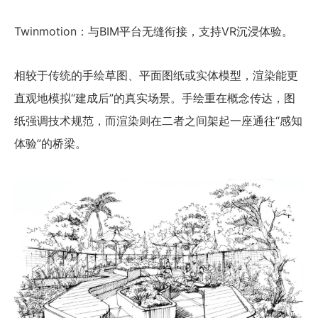
Twinmotion：与BIM平台无缝衔接，支持VR沉浸体验。
相较于传统的手绘草图、平面图纸或实体模型，渲染能更
直观地模拟“建成后”的真实场景。手绘重在概念传达，图
纸强调技术规范，而渲染则在二者之间架起一座通往“感知
体验”的桥梁。