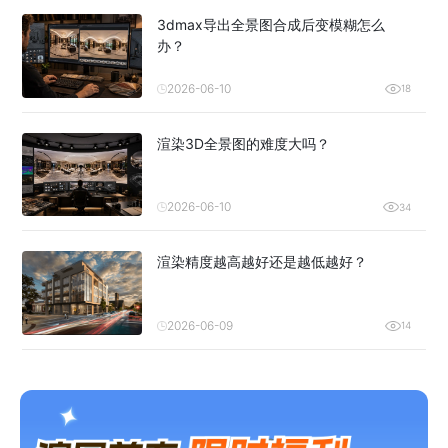
3dmax导出全景图合成后变模糊怎么
办？
2026-06-10
18
渲染3D全景图的难度大吗？
2026-06-10
34
渲染精度越高越好还是越低越好？
2026-06-09
14