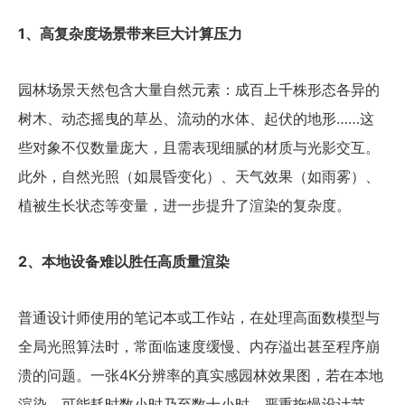
1、高复杂度场景带来巨大计算压力
园林场景天然包含大量自然元素：成百上千株形态各异的
树木、动态摇曳的草丛、流动的水体、起伏的地形……这
些对象不仅数量庞大，且需表现细腻的材质与光影交互。
此外，自然光照（如晨昏变化）、天气效果（如雨雾）、
植被生长状态等变量，进一步提升了渲染的复杂度。
2、本地设备难以胜任高质量渲染
普通设计师使用的笔记本或工作站，在处理高面数模型与
全局光照算法时，常面临速度缓慢、内存溢出甚至程序崩
溃的问题。一张4K分辨率的真实感园林效果图，若在本地
渲染，可能耗时数小时乃至数十小时，严重拖慢设计节