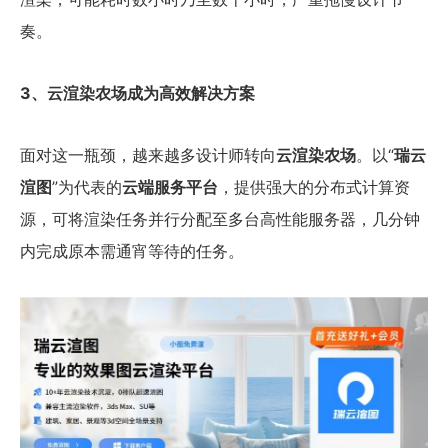
奏。
3、云渲染农场成为高效解决方案
面对这一瓶颈，越来越多设计师转向
云渲染农场
。以“
瑞云
渲图
”为代表的
云端服务平台
，提供强大的分布式计算资
源，可将渲染任务并行分配至多台高性能服务器，几分钟
内完成原本需通宵等待的任务。