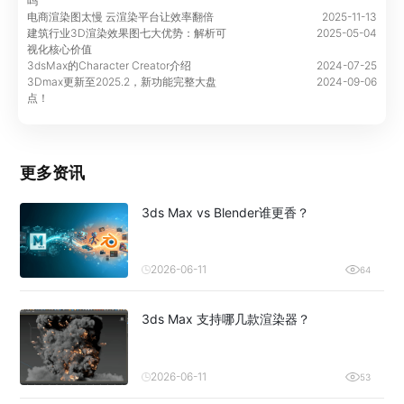
吗
电商渲染图太慢 云渲染平台让效率翻倍
2025-11-13
建筑行业3D渲染效果图七大优势：解析可
2025-05-04
视化核心价值
3dsMax的Character Creator介绍
2024-07-25
3Dmax更新至2025.2，新功能完整大盘
2024-09-06
点！
更多资讯
3ds Max vs Blender谁更香？
2026-06-11
64
3ds Max 支持哪几款渲染器？
2026-06-11
53