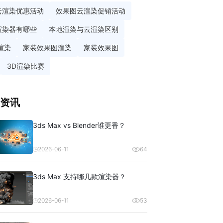
云渲染优惠活动
效果图云渲染促销活动
渲染器有哪些
本地渲染与云渲染区别
渲染
家装效果图渲染
家装效果图
3D渲染比赛
资讯
3ds Max vs Blender谁更香？
2026-06-11
64
3ds Max 支持哪几款渲染器？
2026-06-11
53