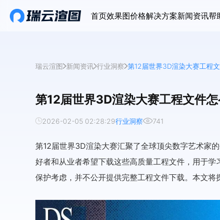
首页
效果图价格
解决方案
新闻资讯
帮
瑞云渲图
新闻资讯
行业洞察
第12届世界3D渲染大赛工程
第12届世界3D渲染大赛工程文件
2026-02-05 02:28:29
行业洞察
741
第12届世界3D渲染大赛汇聚了全球顶尖数字艺术家
好者和从业者希望下载这些高质量工程文件，用于学
保护考虑，并不公开提供完整工程文件下载。本文将