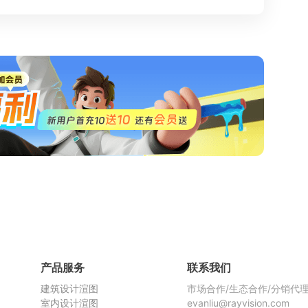
产品服务
联系我们
建筑设计渲图
市场合作/生态合作/分销代
室内设计渲图
evanliu@rayvision.com