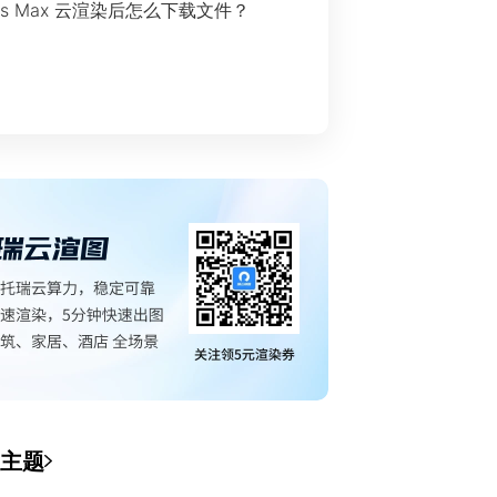
ds Max 云渲染后怎么下载文件？
主题