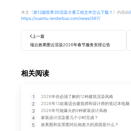
本文《
第12届世界3D渲染大赛工程文件怎么下载？
》内容由
https://xuantu.renderbus.com/news/567/
上一篇
瑞云效果图云渲染2026年春节服务安排公告
相关阅读
1
2026年你必须了解的12种建筑渲染风格
2
2026年13款最适合建筑师和设计师的笔记本电脑
3
2026年可能爆火的9种家装设计风格
4
家装设计渲染要几个小时完成？
5
效果图和实景图对比相差大的原因是什么？