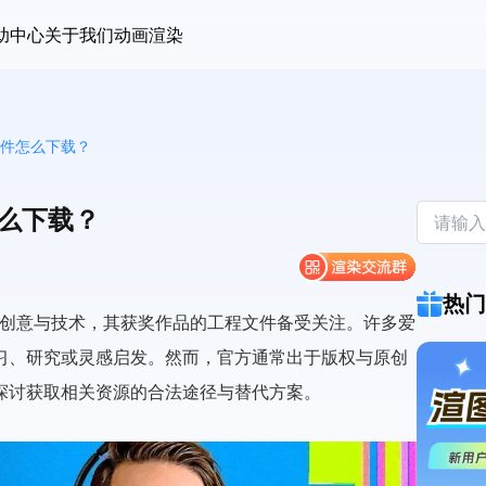
助中心
关于我们
动画渲染
文件怎么下载？
怎么下载？
热门
的创意与技术，其获奖作品的工程文件备受关注。许多爱
习、研究或灵感启发。然而，官方通常出于版权与原创
探讨获取相关资源的合法途径与替代方案。