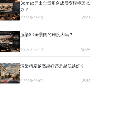
3dmax导出全景图合成后变模糊怎么
办？
2026-06-10
18
渲染3D全景图的难度大吗？
2026-06-10
34
渲染精度越高越好还是越低越好？
2026-06-09
14