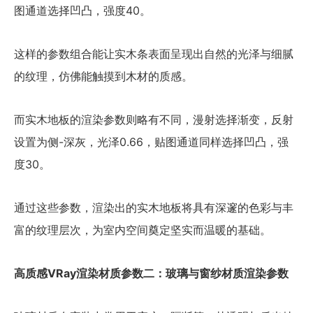
图通道选择凹凸，强度40。
这样的参数组合能让实木条表面呈现出自然的光泽与细腻
的纹理，仿佛能触摸到木材的质感。
而实木地板的渲染参数则略有不同，漫射选择渐变，反射
设置为侧-深灰，光泽0.66，贴图通道同样选择凹凸，强
度30。
通过这些参数，渲染出的实木地板将具有深邃的色彩与丰
富的纹理层次，为室内空间奠定坚实而温暖的基础。
高质感VRay渲染材质参数二：玻璃与窗纱材质渲染参数