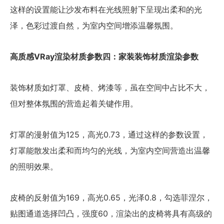
这样的设置能让沙发布料在光线照射下呈现出柔和的光
泽，色彩过渡自然，为室内空间增添温馨氛围。
高质感VRay渲染材质参数四：家装装饰材质渲染参数
装饰材质如灯罩、皮椅、烤漆等，虽在空间中占比不大，
但对整体氛围的营造起着关键作用。
灯罩的漫射值为125，高光0.73，通过这样的参数设置，
灯罩能散发出柔和而均匀的光线，为室内空间营造出温馨
的照明效果。
皮椅的反射值为169，高光0.65，光泽0.8，勾选菲涅尔，
贴图通道选择凹凸，强度60，渲染出的皮椅将具有高级的