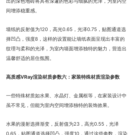
出的深色地砖将具有深邃的色彩与细腻的光泽，为室内空
间增添稳重感。
墙纸的反射值为120，高光0.65，光泽0.75，贴图通道选
择凹凸，强度8，这样的设置能让墙纸表面呈现出丰富的
纹理与柔和的光泽，为室内墙面增添独特的魅力，营造出
温馨舒适的居住氛围。
高质感VRay渲染材质参数六：家装特殊材质渲染参数
一些特殊材质如水果、水晶灯、金属框等，在家装设计中
虽不常见，但能为室内空间增添独特的装饰效果。
水果的漫射选择渐变，反射值为23，高光0.55，光泽
0.65，贴图通道选择凹凸，强度10，通过这些参数，渲染