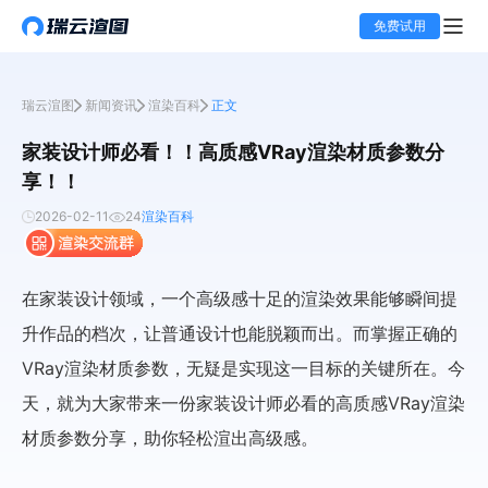
免费试用
瑞云渲图
新闻资讯
渲染百科
正文
家装设计师必看！！高质感VRay渲染材质参数分
享！！
2026-02-11
24
渲染百科
在家装设计领域，一个高级感十足的渲染效果能够瞬间提
升作品的档次，让普通设计也能脱颖而出。而掌握正确的
VRay渲染材质参数，无疑是实现这一目标的关键所在。今
天，就为大家带来一份家装设计师必看的高质感VRay渲染
材质参数分享，助你轻松渲出高级感。