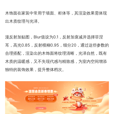
木饰面在家装中常用于墙面、柜体等，其渲染效果需体现
出木质纹理与光泽。
漫反射加贴图，Blur值设为0.1，反射加衰减并选择菲涅
耳，高光0.85，反射模糊0.95，细分20，通过这些参数的
合理搭配，渲染出的木饰面将纹理清晰，光泽自然，既有
木质的温暖感，又不失现代感与精致感，为室内空间增添
独特的装饰效果，提升整体档次。