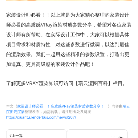
家装设计师必看！！以上就是为大家精心整理的家装设计
师必看的高质感VRay渲染材质参数分享，希望对各位家装
设计师有所帮助。在实际设计工作中，大家可以根据具体
项目需求和材质特性，对这些参数进行微调，以达到最佳
的渲染效果。我们一起用这些精准的参数设置，打造出更
加逼真、更具高级感的家装设计作品吧！
了解更多VRAY渲染知识可访问【瑞云渲图百科】栏目。
本文《
家装设计师必看！！高质感VRay渲染材质参数分享！！
》内容由
瑞云
渲图云渲染
整理发布，如需转载，请注明出处及链接：
https://xuantu.renderbus.com/news/207/
上一篇