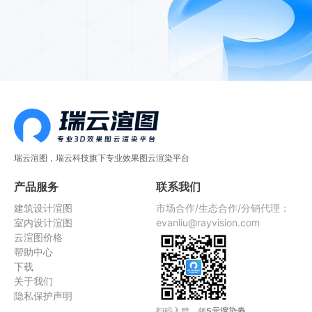
瑞云渲图，瑞云科技旗下专业效果图云渲染平台
产品服务
联系我们
建筑设计渲图
市场合作/生态合作/分销代理：
室内设计渲图
evanliu@rayvision.com
云渲图价格
帮助中心
下载
关于我们
隐私保护声明
扫码入群，领
5元渲染劵