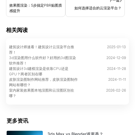
下一篇
效果图渲染：5步搞定PBR贴图质
如何选择适合的云渲染平台？
感提升
相关阅读
建筑设计师速看！建筑设计云渲染平台推
2025-01-13
荐！
3d渲染图用什么软件好？好用的3d图渲染
2024-12-09
软件推荐！
建筑设计3d建模渲染是依靠CPU还是
2024-11-28
GPU？两者区别在哪
皮肤渲染图制作网站推荐，皮肤渲染图制作
2024-11-11
网站有哪些？
室内家装效果图本地渲图和云渲图区别在
2026-02-26
哪？
更多资讯
3ds Max vs Blender谁更香？