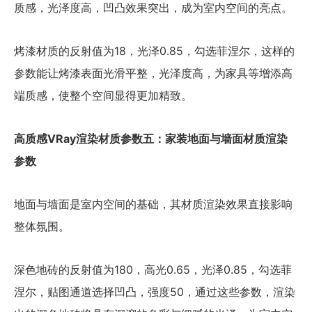
质感，光泽度高，凹凸效果突出，成为室内空间的亮点。
烤漆材质的反射值为18，光泽0.85，勾选菲涅尔，这样的
参数能让烤漆表面光滑平整，光泽度高，为家具等增添高
端质感，使整个空间显得更加精致。
高质感VRay渲染材质参数五：家装地面与墙面材质渲染
参数
地面与墙面是室内空间的基础，其材质渲染效果直接影响
整体氛围。
深色地砖的反射值为180，高光0.65，光泽0.85，勾选菲
涅尔，贴图通道选择凹凸，强度50，通过这些参数，渲染