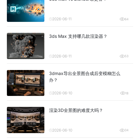
2026-06-11
64
3ds Max 支持哪几款渲染器？
2026-06-11
53
3dmax导出全景图合成后变模糊怎么
办？
2026-06-10
18
渲染3D全景图的难度大吗？
2026-06-10
34