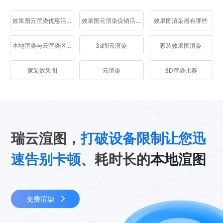
效果图云渲染优惠活动
效果图云渲染促销活动
效果图渲染器有哪些
本地渲染与云渲染区别
3d图云渲染
家装效果图渲染
家装效果图
云渲染
3D渲染比赛
瑞云渲图，
打破设备限制让您迅
速告别卡顿
、耗时长的
本地渲图
免费渲染