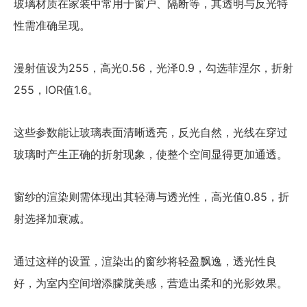
玻璃材质在家装中常用于窗户、隔断等，其透明与反光特
性需准确呈现。
漫射值设为255，高光0.56，光泽0.9，勾选菲涅尔，折射
255，IOR值1.6。
这些参数能让玻璃表面清晰透亮，反光自然，光线在穿过
玻璃时产生正确的折射现象，使整个空间显得更加通透。
窗纱的渲染则需体现出其轻薄与透光性，高光值0.85，折
射选择加衰减。
通过这样的设置，渲染出的窗纱将轻盈飘逸，透光性良
好，为室内空间增添朦胧美感，营造出柔和的光影效果。