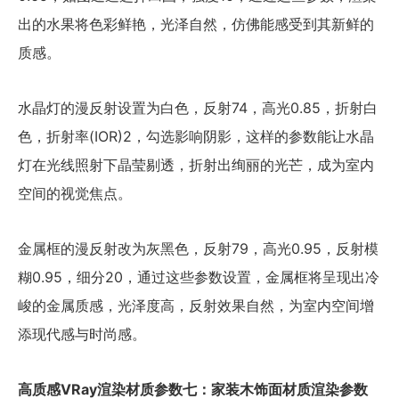
出的水果将色彩鲜艳，光泽自然，仿佛能感受到其新鲜的
质感。
水晶灯的漫反射设置为白色，反射74，高光0.85，折射白
色，折射率(IOR)2，勾选影响阴影，这样的参数能让水晶
灯在光线照射下晶莹剔透，折射出绚丽的光芒，成为室内
空间的视觉焦点。
金属框的漫反射改为灰黑色，反射79，高光0.95，反射模
糊0.95，细分20，通过这些参数设置，金属框将呈现出冷
峻的金属质感，光泽度高，反射效果自然，为室内空间增
添现代感与时尚感。
高质感VRay渲染材质参数七：家装木饰面材质渲染参数