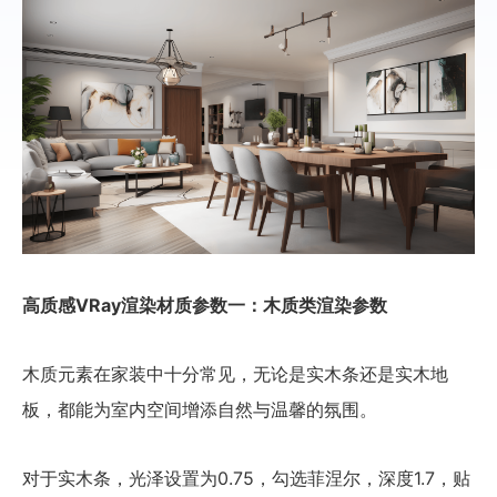
高质感VRay渲染材质参数一：木质类渲染参数
木质元素在家装中十分常见，无论是实木条还是实木地
板，都能为室内空间增添自然与温馨的氛围。
对于实木条，光泽设置为0.75，勾选菲涅尔，深度1.7，贴