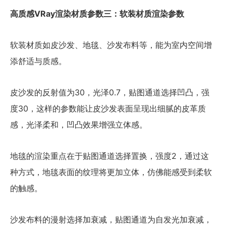
高质感VRay渲染材质参数三：软装材质渲染参数
软装材质如皮沙发、地毯、沙发布料等，能为室内空间增
添舒适与质感。
皮沙发的反射值为30，光泽0.7，贴图通道选择凹凸，强
度30，这样的参数能让皮沙发表面呈现出细腻的皮革质
感，光泽柔和，凹凸效果增强立体感。
地毯的渲染重点在于贴图通道选择置换，强度2，通过这
种方式，地毯表面的纹理将更加立体，仿佛能感受到柔软
的触感。
沙发布料的漫射选择加衰减，贴图通道为自发光加衰减，