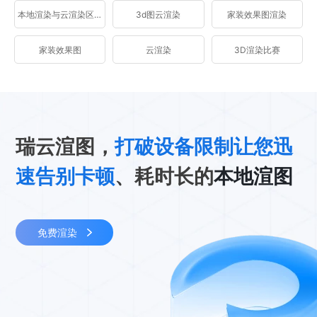
本地渲染与云渲染区别
3d图云渲染
家装效果图渲染
家装效果图
云渲染
3D渲染比赛
瑞云渲图，
打破设备限制让您迅
速告别卡顿
、耗时长的
本地渲图
免费渲染