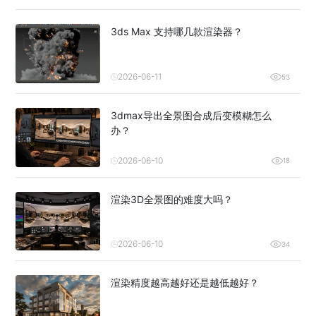
3ds Max 支持哪几款渲染器？
2026-06-11
53
3dmax导出全景图合成后变模糊怎么
办？
2026-06-10
18
渲染3D全景图的难度大吗？
2026-06-10
34
渲染精度越高越好还是越低越好？