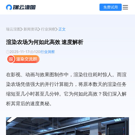
免费试用
瑞云渲图
新闻资讯
行业洞察
正文
渲染农场为何如此高效 速度解析
2025-11-17
120
行业洞察
在影视、动画与效果图制作中，渲染往往耗时惊人。而渲
染农场凭借强大的并行计算能力，将原本数天的渲染任务
缩短至几小时甚至几分钟。它为何如此高效？我们深入解
析其背后的速度奥秘。