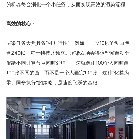
的机器每台消化一个小任务，从而实现高效的渲染流程。
高效的核心：
渲染任务天然具备“可并行性”。例如，一段10秒的动画包
含240帧，每一帧彼此独立。渲染农场会将这些帧自动分
配给不同计算节点同时处理——这就像让100个人同时画
100张不同的画，而不是一个人画完100张。这种“化整为
零、同步执行”的策略，是速度飞跃的基础。