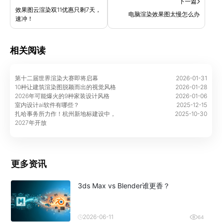
下一篇
效果图云渲染双11优惠只剩7天，
电脑渲染效果图太慢怎么办
速冲！
相关阅读
第十二届世界渲染大赛即将启幕
2026-01-31
10种让建筑渲染图脱颖而出的视觉风格
2026-01-28
2026年可能爆火的9种家装设计风格
2026-01-06
室内设计ai软件有哪些？
2025-12-15
扎哈事务所力作！杭州新地标建设中，
2025-10-30
2027年开放
更多资讯
3ds Max vs Blender谁更香？
2026-06-11
64