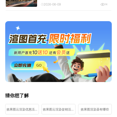
2026-06-09
14
猜你想了解
效果图云渲染优惠活动
效果图云渲染促销活动
效果图渲染器有哪些