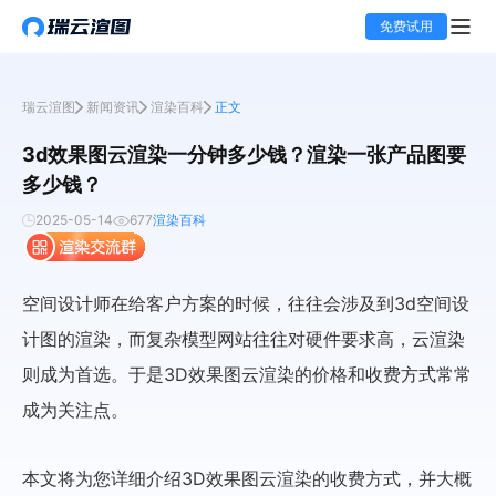
免费试用
瑞云渲图
新闻资讯
渲染百科
正文
3d效果图云渲染一分钟多少钱？渲染一张产品图要
多少钱？
2025-05-14
677
渲染百科
空间设计师在给客户方案的时候，往往会涉及到3d空间设
计图的渲染，而复杂模型网站往往对硬件要求高，云渲染
则成为首选。于是3D效果图云渲染的价格和收费方式常常
成为关注点。
本文将为您详细介绍3D效果图云渲染的收费方式，并大概