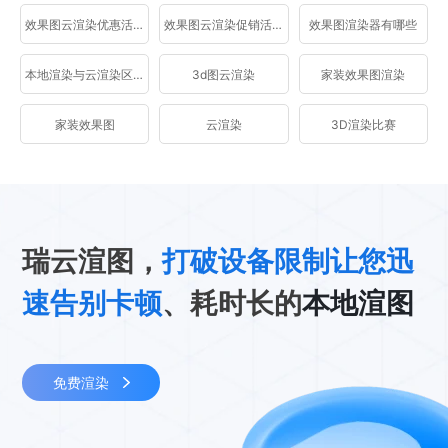
效果图云渲染优惠活动
效果图云渲染促销活动
效果图渲染器有哪些
本地渲染与云渲染区别
3d图云渲染
家装效果图渲染
家装效果图
云渲染
3D渲染比赛
瑞云渲图，
打破设备限制让您迅
速告别卡顿
、耗时长的
本地渲图
免费渲染