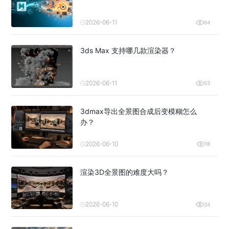
2026-06-11
64
3ds Max 支持哪几款渲染器？
2026-06-11
53
3dmax导出全景图合成后变模糊怎么
办？
2026-06-10
18
渲染3D全景图的难度大吗？
2026-06-10
34