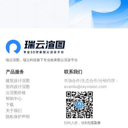
瑞云渲图，瑞云科技旗下专业效果图云渲染平台
产品服务
联系我们
建筑设计渲图
市场合作/生态合作/分销代理：
室内设计渲图
evanliu@rayvision.com
云渲图价格
帮助中心
下载
关于我们
隐私保护声明
扫码入群，领
5元渲染劵