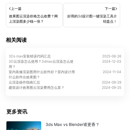
上一篇
下一篇
效果图云渲染价格怎么收费？网
好用的3d设计图一键渲染工具介
上渲染图多少钱一张？
绍盘点！
相关阅读
3Ds max安装错误代码汇总
2025-06-26
3D云渲染怎么使用？3dmax云渲染怎么使
2024-12-03
用？
室内装修渲染图用什么软件好？室内设计用
2024-11-04
什么软件出效果图？
云渲染操作指南汇总
2024-09-29
建筑设计效果图云渲染费用怎么算？
2024-09-25
更多资讯
3ds Max vs Blender谁更香？