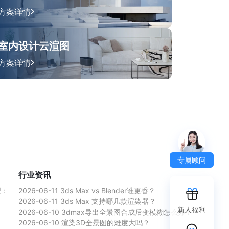
方案详情
室内设计云渲图
方案详情
专属顾问
行业资讯
理：
2026-06-11
3ds Max vs Blender谁更香？
2026-06-11
3ds Max 支持哪几款渲染器？
新人福利
2026-06-10
3dmax导出全景图合成后变模糊怎么办？
2026-06-10
渲染3D全景图的难度大吗？