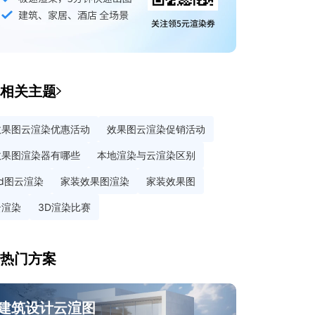
相关主题
效果图云渲染优惠活动
效果图云渲染促销活动
效果图渲染器有哪些
本地渲染与云渲染区别
3d图云渲染
家装效果图渲染
家装效果图
云渲染
3D渲染比赛
热门方案
建筑设计云渲图