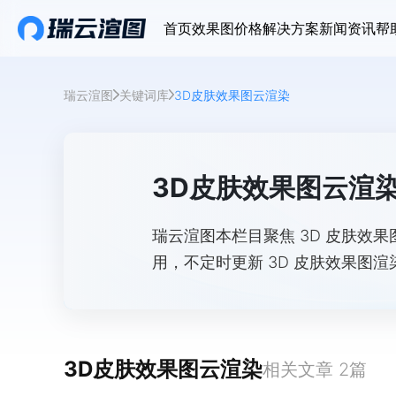
首页
效果图价格
解决方案
新闻资讯
帮
瑞云渲图
关键词库
3D皮肤效果图云渲染
3D皮肤效果图云渲
瑞云渲图本栏目聚焦 3D 皮肤效
用，不定时更新 3D 皮肤效果图
台，提供高效渲染服务，助你完成优
3D皮肤效果图云渲染
相关文章
2
篇