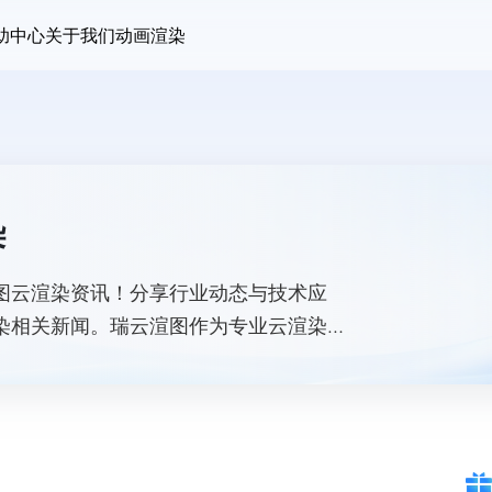
助中心
关于我们
动画渲染
染
果图云渲染资讯！分享行业动态与技术应
渲染相关新闻。瑞云渲图作为专业云渲染平
质 3D 皮肤效果图渲染任务。