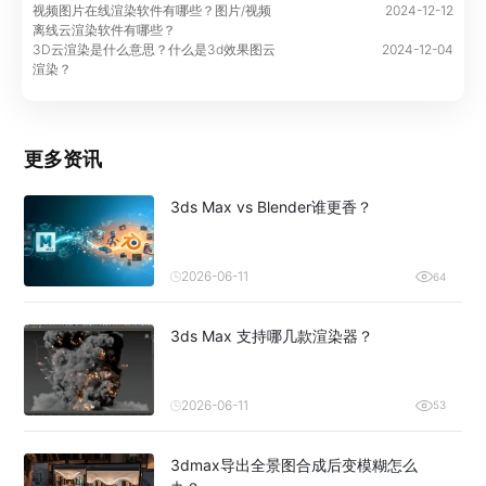
视频图片在线渲染软件有哪些？图片/视频
2024-12-12
离线云渲染软件有哪些？
3D云渲染是什么意思？什么是3d效果图云
2024-12-04
渲染？
更多资讯
3ds Max vs Blender谁更香？
2026-06-11
64
3ds Max 支持哪几款渲染器？
2026-06-11
53
3dmax导出全景图合成后变模糊怎么