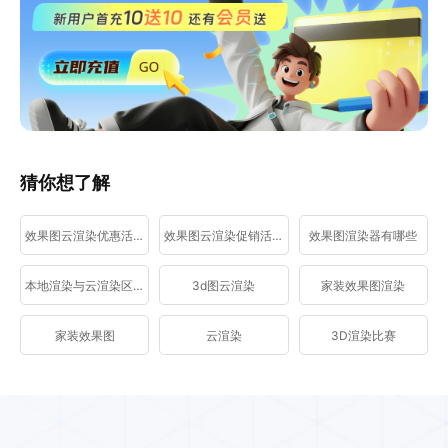
猜你想了解
效果图云渲染优惠活动
效果图云渲染促销活动
效果图渲染器有哪些
本地渲染与云渲染区别
3d图云渲染
家装效果图渲染
家装效果图
云渲染
3D渲染比赛