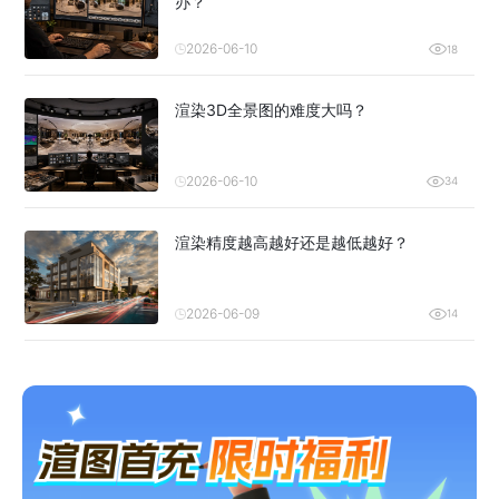
办？
2026-06-10
18
渲染3D全景图的难度大吗？
2026-06-10
34
渲染精度越高越好还是越低越好？
2026-06-09
14