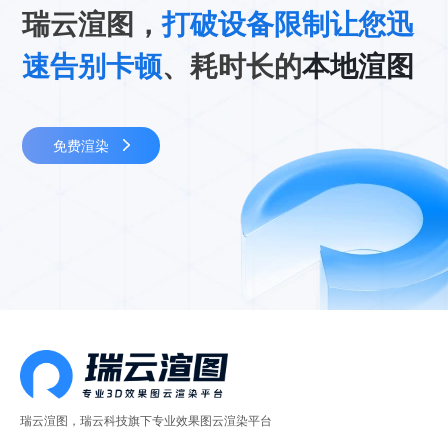
瑞云渲图，
打破设备限制让您迅
速告别卡顿
、耗时长的
本地渲图
免费渲染
瑞云渲图，瑞云科技旗下专业效果图云渲染平台