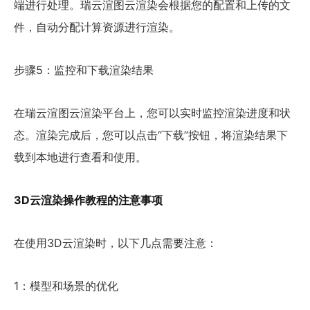
端进行处理。瑞云渲图云渲染会根据您的配置和上传的文
件，自动分配计算资源进行渲染。
步骤5：监控和下载渲染结果
在瑞云渲图云渲染平台上，您可以实时监控渲染进度和状
态。渲染完成后，您可以点击“下载”按钮，将渲染结果下
载到本地进行查看和使用。
3D云渲染操作教程的注意事项
在使用3D云渲染时，以下几点需要注意：
1：模型和场景的优化