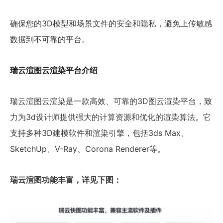
确保您的3D模型和场景文件的安全和隐私，避免上传敏感
数据到不可靠的平台。
瑞云渲图云渲染平台介绍
瑞云渲图云渲染是一款高效、可靠的3D图云渲染平台，致
力为3d设计师提供强大的计算资源和优化的渲染算法。它
支持多种3D建模软件和渲染引擎，包括3ds Max、
SketchUp、V-Ray、Corona Renderer等。
瑞云渲图功能丰富，详见下图：