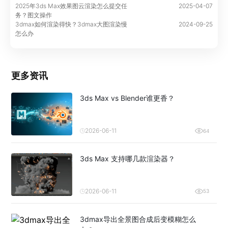
2025年3ds Max效果图云渲染怎么提交任
2025-04-07
务？图文操作
3dmax如何渲染得快？3dmax大图渲染慢
2024-09-25
怎么办
更多资讯
3ds Max vs Blender谁更香？
2026-06-11
64
3ds Max 支持哪几款渲染器？
2026-06-11
53
3dmax导出全景图合成后变模糊怎么