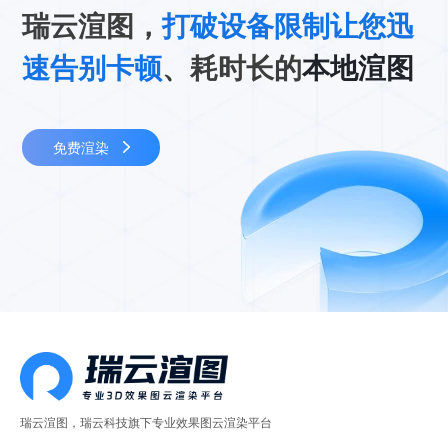
瑞云渲图，
打破设备限制让您迅
速告别卡顿
、耗时长的
本地渲图
免费渲染
瑞云渲图，瑞云科技旗下专业效果图云渲染平台