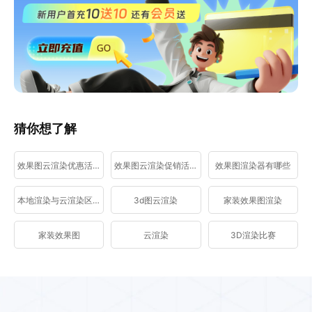
猜你想了解
效果图云渲染优惠活动
效果图云渲染促销活动
效果图渲染器有哪些
本地渲染与云渲染区别
3d图云渲染
家装效果图渲染
家装效果图
云渲染
3D渲染比赛