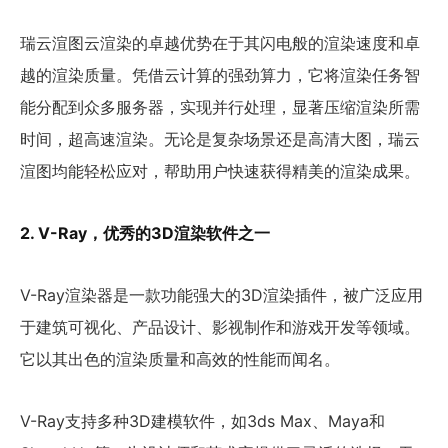
瑞云渲图云渲染的卓越优势在于其闪电般的渲染速度和卓
越的渲染质量。凭借云计算的强劲算力，它将渲染任务智
能分配到众多服务器，实现并行处理，显著压缩渲染所需
时间，超高速渲染。无论是复杂场景还是高清大图，瑞云
渲图均能轻松应对，帮助用户快速获得精美的渲染成果。
2. V-Ray，优秀的3D渲染软件之一
V-Ray渲染器是一款功能强大的3D渲染插件，被广泛应用
于建筑可视化、产品设计、影视制作和游戏开发等领域。
它以其出色的渲染质量和高效的性能而闻名。
V-Ray支持多种3D建模软件，如3ds Max、Maya和