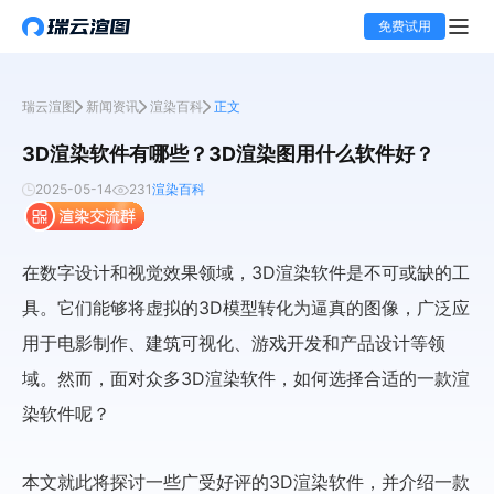
免费试用
瑞云渲图
新闻资讯
渲染百科
正文
3D渲染软件有哪些？3D渲染图用什么软件好？
2025-05-14
231
渲染百科
在数字设计和视觉效果领域，3D渲染软件是不可或缺的工
具。它们能够将虚拟的3D模型转化为逼真的图像，广泛应
用于电影制作、建筑可视化、游戏开发和产品设计等领
域。然而，面对众多3D渲染软件，如何选择合适的一款渲
染软件呢？
本文就此将探讨一些广受好评的3D渲染软件，并介绍一款