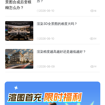
办？
2026-06-10
18
渲染3D全景图的难度大吗？
2026-06-10
34
渲染精度越高越好还是越低越好？
2026-06-09
14