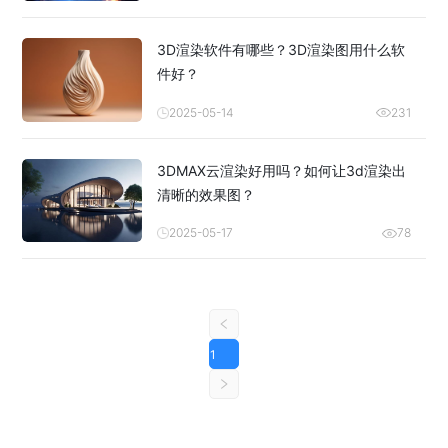
3D渲染软件有哪些？3D渲染图用什么软
件好？
2025-05-14
231
3DMAX云渲染好用吗？如何让3d渲染出
清晰的效果图？
2025-05-17
78
1