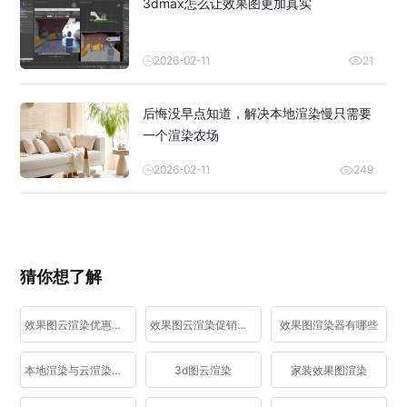
3dmax怎么让效果图更加真实
2026-02-11
21
后悔没早点知道，解决本地渲染慢只需要
一个渲染农场
2026-02-11
249
猜你想了解
效果图云渲染优惠活动
效果图云渲染促销活动
效果图渲染器有哪些
本地渲染与云渲染区别
3d图云渲染
家装效果图渲染