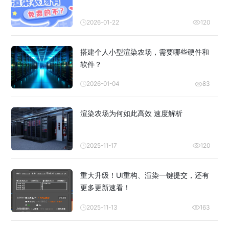
2026-01-22
120
搭建个人小型渲染农场，需要哪些硬件和
软件？
2026-01-04
83
渲染农场为何如此高效 速度解析
2025-11-17
120
重大升级！UI重构、渲染一键提交，还有
更多更新速看！
2025-11-13
163