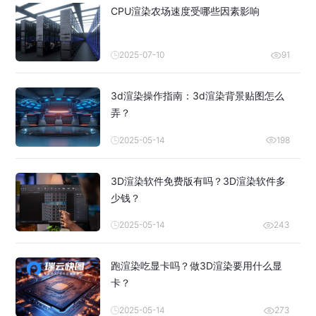
CPU渲染农场速度受哪些因素影响
2025-07-10
91
3d渲染操作指南：3d渲染背景贴图怎么
弄？
2025-05-14
198
3D渲染软件免费版有吗？3D渲染软件多
少钱？
2025-05-14
243
跑渲染吃显卡吗？做3D渲染要用什么显
卡？
2025-05-14
273