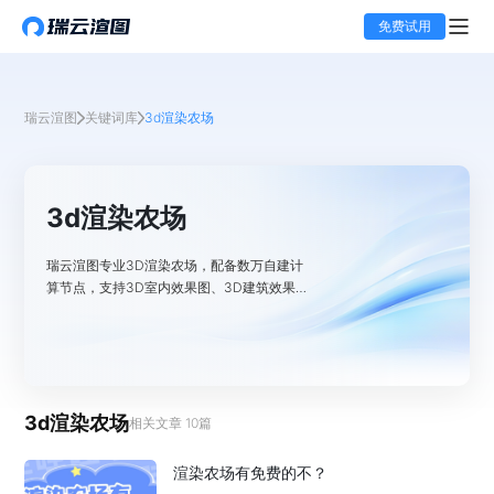
免费试用
瑞云渲图
关键词库
3d渲染农场
3d渲染农场
瑞云渲图专业3D渲染农场，配备数万自建计
算节点，支持3D室内效果图、3D建筑效果图
等多场景三维图形渲染。灵活的计费方式，海
量的高性能机器，助你高效完成复杂三维渲染
项目，降低本地硬件成本！
3d渲染农场
相关文章
10
篇
渲染农场有免费的不？