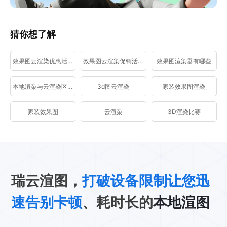
猜你想了解
效果图云渲染优惠活动
效果图云渲染促销活动
效果图渲染器有哪些
本地渲染与云渲染区别
3d图云渲染
家装效果图渲染
家装效果图
云渲染
3D渲染比赛
瑞云渲图，
打破设备限制让您迅
速告别卡顿
、耗时长的
本地渲图