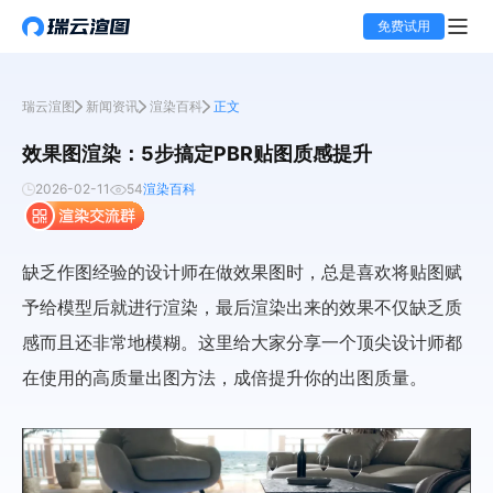
免费试用
瑞云渲图
新闻资讯
渲染百科
正文
效果图渲染：5步搞定PBR贴图质感提升
2026-02-11
54
渲染百科
缺乏作图经验的设计师在做效果图时，总是喜欢将贴图赋
予给模型后就进行渲染，最后渲染出来的效果不仅缺乏质
感而且还非常地模糊。这里给大家分享一个顶尖设计师都
在使用的高质量出图方法，成倍提升你的出图质量。