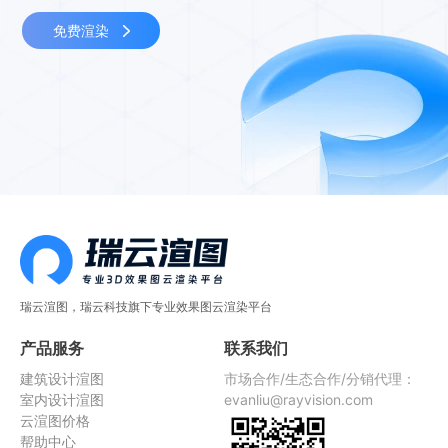
免费渲染
瑞云渲图，瑞云科技旗下专业效果图云渲染平台
产品服务
联系我们
建筑设计渲图
市场合作/生态合作/分销代理：
室内设计渲图
evanliu@rayvision.com
云渲图价格
帮助中心