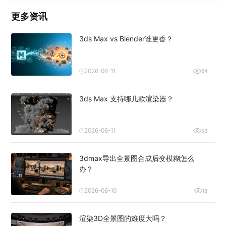
更多资讯
3ds Max vs Blender谁更香？
2026-06-11
64
3ds Max 支持哪几款渲染器？
2026-06-11
53
3dmax导出全景图合成后变模糊怎么
办？
2026-06-10
18
渲染3D全景图的难度大吗？