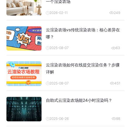
一个渲染农场
2026-02-11
249
云渲染农场vs传统渲染农场：核心差异在
哪？
2025-08-07
63
云渲染农场如何在线提交渲染任务？步骤
详解
2025-08-07
451
自助式云渲染农场能24小时渲染吗？
2025-06-26
98