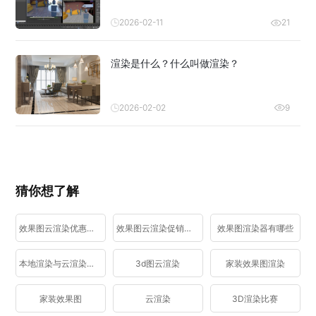
2026-02-11
21
渲染是什么？什么叫做渲染？
2026-02-02
9
猜你想了解
效果图云渲染优惠活动
效果图云渲染促销活动
效果图渲染器有哪些
本地渲染与云渲染区别
3d图云渲染
家装效果图渲染
家装效果图
云渲染
3D渲染比赛