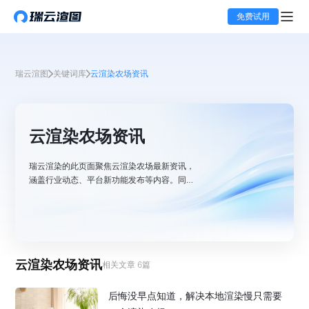
免费试用
瑞云渲图
关键词库
云渲染农场资讯
云渲染农场资讯
瑞云渲染的此页面聚焦云渲染农场最新资讯，
涵盖行业动态、平台新功能发布等内容。同时
追踪效果图渲染技术动态，如实时路径追踪等
前沿技术进展，分享效果图云渲染新闻，助您
掌握行业趋势，提升渲染效率与质量。
云渲染农场资讯
相关文章
6
篇
后悔没早点知道，解决本地渲染慢只需要