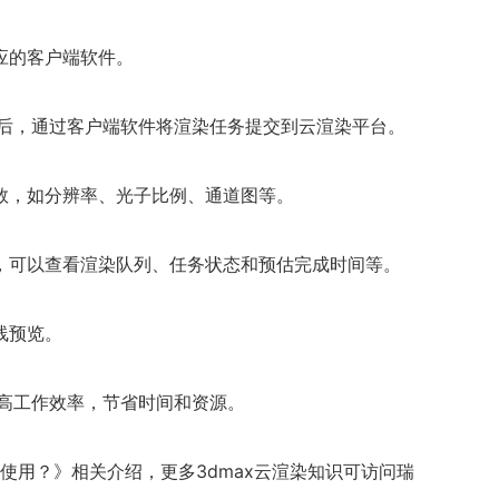
应的客户端软件。
置后，通过客户端软件将渲染任务提交到云渲染平台。
数，如分辨率、光子比例、通道图等。
，可以查看渲染队列、任务状态和预估完成时间等。
线预览。
提高工作效率，节省时间和资源。
么使用？》相关介绍，更多3dmax云渲染知识可访问瑞