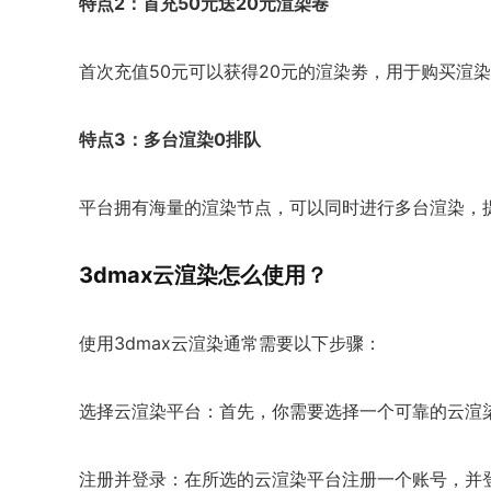
特点2：首充50元送20元渲染卷
首次充值50元可以获得20元的渲染劵，用于购买渲
特点3：多台渲染0排队
平台拥有海量的渲染节点，可以同时进行多台渲染，
3dmax云渲染怎么使用？
使用3dmax云渲染通常需要以下步骤：
选择云渲染平台：首先，你需要选择一个可靠的云渲
注册并登录：在所选的云渲染平台注册一个账号，并