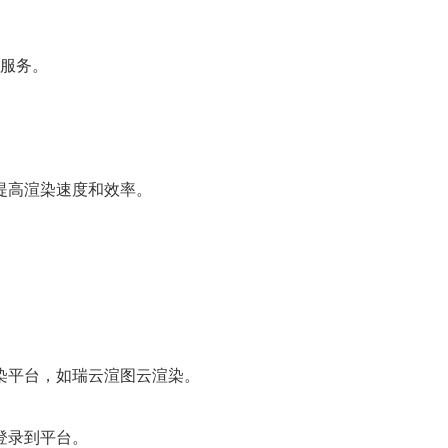
染服务。
提高渲染速度和效率。
染平台，如瑞云渲图云渲染。
登录到平台。