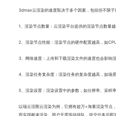
3dmax云渲染的速度取决于多个因素，包括但不限
1、渲染节点数量：云渲染平台提供的渲染节点数量
2、渲染节点性能：渲染节点的硬件配置越高，如CP
3、网络速度：上传和下载渲染文件的速度也会影响
4、渲染任务复杂度：渲染任务的复杂度越高，如场
5、渲染设置：渲染设置中的参数，如分辨率、采样
以瑞云渲图云渲染为例，它拥有超万+海量渲染节点
而实现极速渲染。用户无需等待排队，提交任务后即