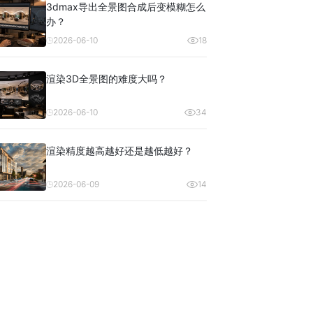
3dmax导出全景图合成后变模糊怎么
办？
2026-06-10
18
渲染3D全景图的难度大吗？
2026-06-10
34
渲染精度越高越好还是越低越好？
2026-06-09
14