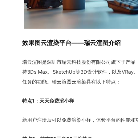
效果图云渲染平台——瑞云渲图介绍
瑞云渲图是深圳市瑞云科技股份有限公司旗下子产品
持3Ds Max、SketchUp等3D设计软件，以及VRa
任务的功能。瑞云渲图云渲染具有以下特点：
特点1：天天免费渲小样
新用户注册后可以免费渲染小样，体验平台的性能和