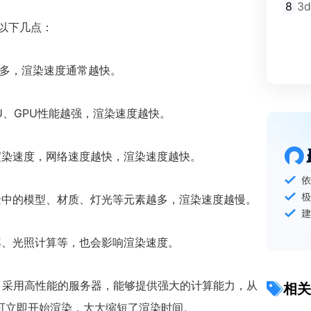
8
3
于以下几点：
越多，渲染速度通常越快。
U、GPU性能越强，渲染速度越快。
渲染速度，网络速度越快，渲染速度越快。
景中的模型、材质、灯光等元素越多，渲染速度越慢。
率、光照计算等，也会影响渲染速度。
，采用高性能的服务器，能够提供强大的计算能力，从
相关
可立即开始渲染，大大缩短了渲染时间。