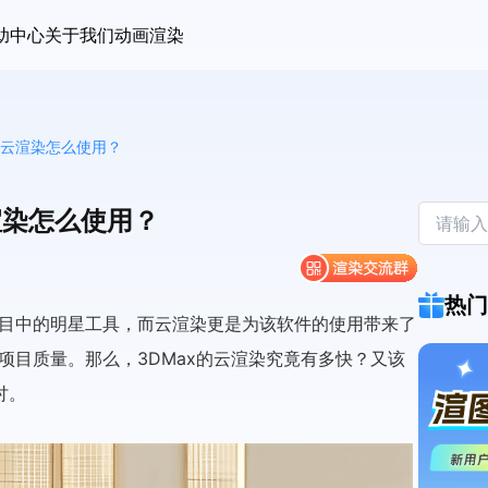
助中心
关于我们
动画渲染
ax云渲染怎么使用？
渲染怎么使用？
热门
心目中的明星工具，而云渲染更是为该软件的使用带来了
项目质量。那么，3DMax的云渲染究竟有多快？又该
讨。