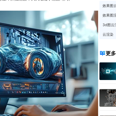
效果图
效果图
3d图云
云渲染
更多