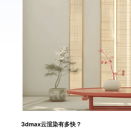
3dmax云渲染有多快？