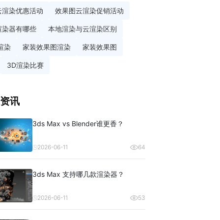
云渲染优惠活动
效果图云渲染促销活动
渲染器有哪些
本地渲染与云渲染区别
渲染
家装效果图渲染
家装效果图
3D渲染比赛
资讯
3ds Max vs Blender谁更香？
2026-06-11
64
3ds Max 支持哪几款渲染器？
2026-06-11
53