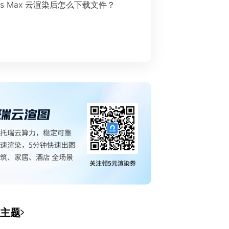
ds Max 云渲染后怎么下载文件？
主题