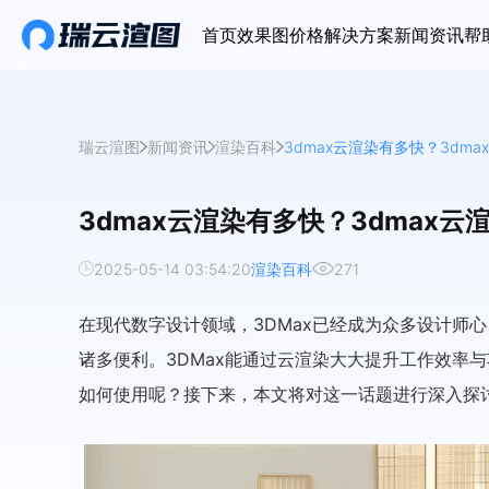
首页
效果图价格
解决方案
新闻资讯
帮
瑞云渲图
新闻资讯
渲染百科
3dmax云渲染有多快？3dm
3dmax云渲染有多快？3dmax云
2025-05-14 03:54:20
渲染百科
271
在现代数字设计领域，3DMax已经成为众多设计师
诸多便利。3DMax能通过云渲染大大提升工作效率与
如何使用呢？接下来，本文将对这一话题进行深入探