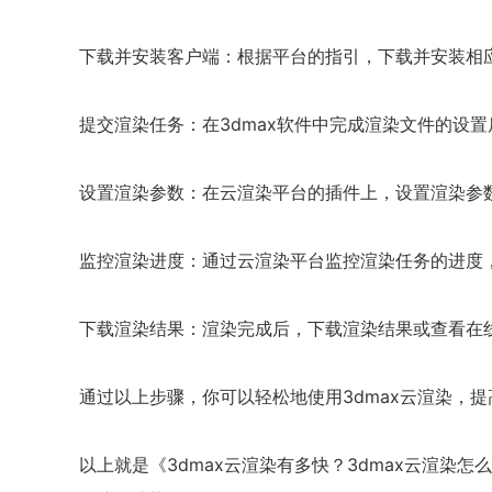
下载并安装客户端：根据平台的指引，下载并安装相
提交渲染任务：在3dmax软件中完成渲染文件的设
设置渲染参数：在云渲染平台的插件上，设置渲染参
监控渲染进度：通过云渲染平台监控渲染任务的进度
下载渲染结果：渲染完成后，下载渲染结果或查看在
通过以上步骤，你可以轻松地使用3dmax云渲染，
以上就是《3dmax云渲染有多快？3dmax云渲染怎