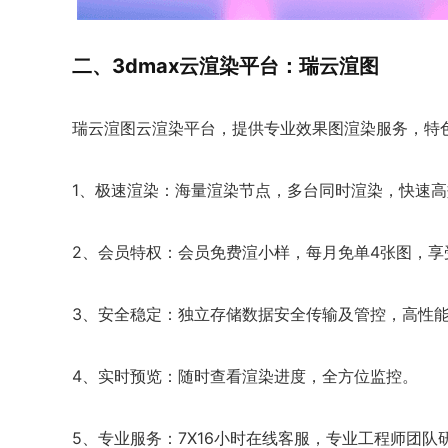
二、3dmax云渲染平台：瑞云渲图
瑞云渲图云渲染平台，提供专业效果图渲染服务，特
1、极速渲染：海量渲染节点，多台同时渲染，快速
2、会员特权：会员免费渲小样，每月免单4张图，享
3、安全稳定：独立存储数据安全传输及管控，高性
4、实时预览：随时查看渲染进度，全方位监控。
5、专业服务：7X16小时在线客服，专业工程师团队