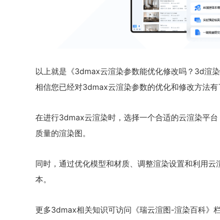
以上就是《3dmax云渲染参数能优化修改吗？3d
相信您已经对3dmax云渲染参数的优化和修改方法
在进行3dmax云渲染时，选择一个合适的云渲染平
质量的渲染图。
同时，通过优化模型和材质、调整渲染设置和利用云
本。
更多3dmax相关知识可访问《瑞云渲图-渲染百科》