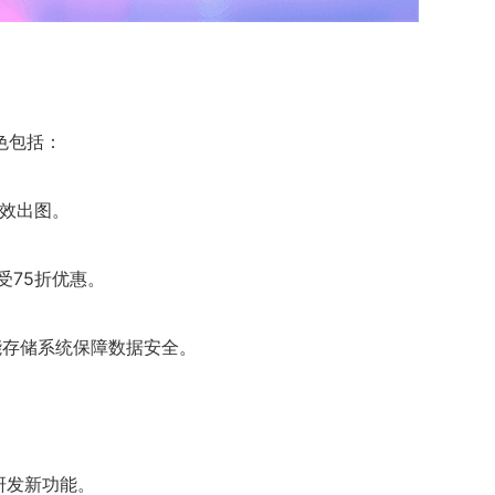
色包括：
高效出图。
受75折优惠。
能存储系统保障数据安全。
研发新功能。