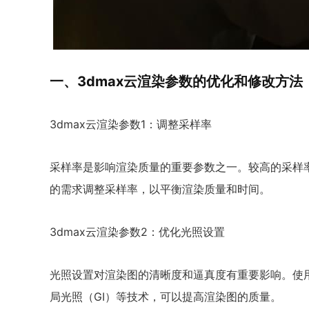
一、3dmax云渲染参数的优化和修改方法
3dmax云渲染参数1：调整采样率
采样率是影响渲染质量的重要参数之一。较高的采样
的需求调整采样率，以平衡渲染质量和时间。
3dmax云渲染参数2：优化光照设置
光照设置对渲染图的清晰度和逼真度有重要影响。使
局光照（GI）等技术，可以提高渲染图的质量。