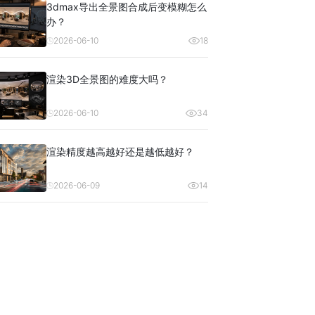
3dmax导出全景图合成后变模糊怎么
办？
2026-06-10
18
渲染3D全景图的难度大吗？
2026-06-10
34
渲染精度越高越好还是越低越好？
2026-06-09
14