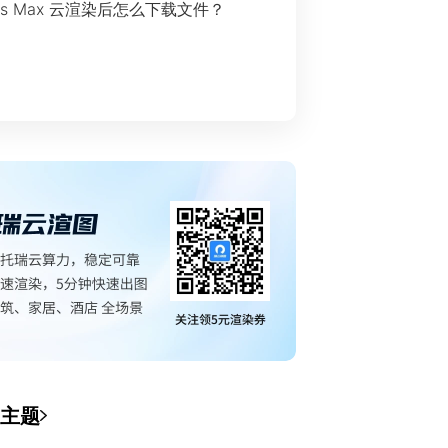
ds Max 云渲染后怎么下载文件？
主题