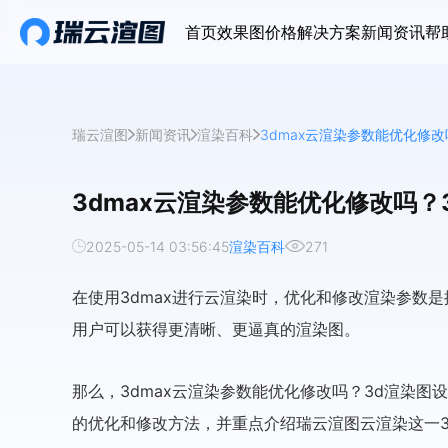
首页
效果图价格
解决方案
新闻资讯
帮
瑞云渲图
新闻资讯
渲染百科
3dmax云渲染参数能优化修
3dmax云渲染参数能优化修改吗
2025-05-14 03:56:45
渲染百科
271
在使用3dmax进行云渲染时，优化和修改渲染参数
用户可以获得更清晰、更逼真的渲染图。
那么，3dmax云渲染参数能优化修改吗？3d渲染图
的优化和修改方法，并重点介绍瑞云渲图云渲染这一3