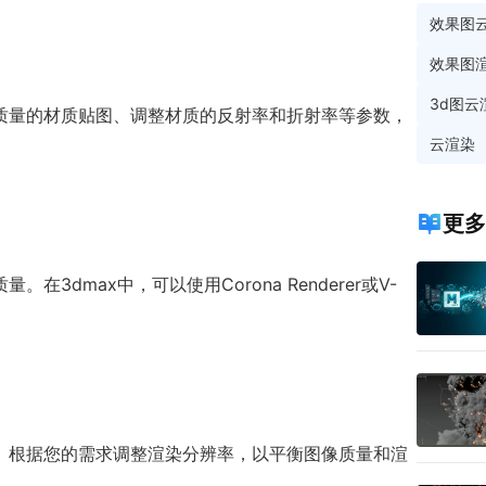
效果图
效果图
3d图云
质量的材质贴图、调整材质的反射率和折射率等参数，
云渲染
更多
dmax中，可以使用Corona Renderer或V-
。根据您的需求调整渲染分辨率，以平衡图像质量和渲