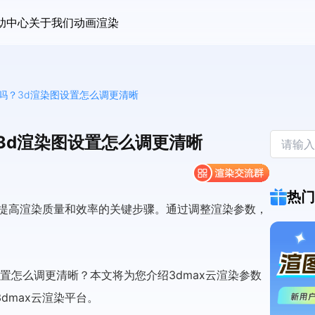
助中心
关于我们
动画渲染
改吗？3d渲染图设置怎么调更清晰
？3d渲染图设置怎么调更清晰
热门
是提高渲染质量和效率的关键步骤。通过调整渲染参数，
设置怎么调更清晰？本文将为您介绍3dmax云渲染参数
dmax云渲染平台。