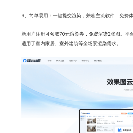
6、简单易用：一键提交渲染，兼容主流软件，免费
新用户注册可领取70元渲染券，免费渲染2张图。平台支
适用于室内家居、室外建筑等全场景渲染需求。