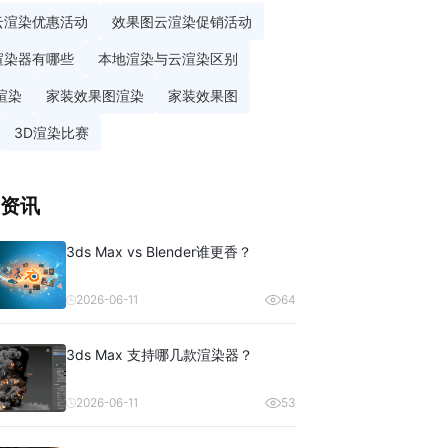
云渲染优惠活动
效果图云渲染促销活动
渲染器有哪些
本地渲染与云渲染区别
渲染
家装效果图渲染
家装效果图
3D渲染比赛
资讯
3ds Max vs Blender谁更香？
2026-06-11
64
3ds Max 支持哪几款渲染器？
2026-06-11
53