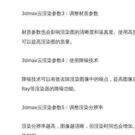
3dmax云渲染参数3：调整材质参数
材质参数也会影响渲染图的清晰度和逼真度。使用高
可以提高渲染图的质量。
3dmax云渲染参数4：使用降噪技术
降噪技术可以有效去除渲染图像中的噪点，提高图像质量。在3
Ray等渲染器的降噪功能。
3dmax云渲染参数5：调整渲染分辨率
渲染分辨率越高，图像越清晰，但渲染时间也会增加