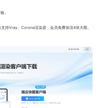
体验。
持Vray、Corona渲染器，会员免费加渲4张大图。