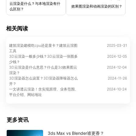
云渲染是什么？与本地渲染有什
效果图渲染和动画渲染的区别？
么区别？
相关阅读
建筑渲染建模吃cpu还是显卡？建筑云渲图
2025-03-31
工具
3D云渲染一般多少钱？3D云渲染一张图多
2024-12-05
少钱？
3D云渲染是什么意思？什么是3d效果图云
2024-12-04
渲染？
3D渲染器怎么设置？3D渲染器降噪器怎么
2024-11-26
开？
一文讲透云渲染！含实现原理、业务范围、
2024-10-24
平台介绍、网站地址
更多资讯
3ds Max vs Blender谁更香？