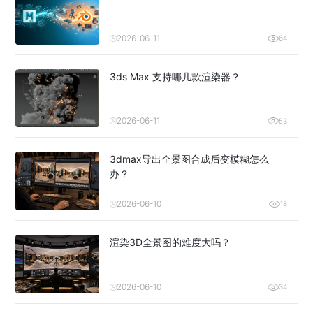
2026-06-11
64
3ds Max 支持哪几款渲染器？
2026-06-11
53
3dmax导出全景图合成后变模糊怎么
办？
2026-06-10
18
渲染3D全景图的难度大吗？
2026-06-10
34