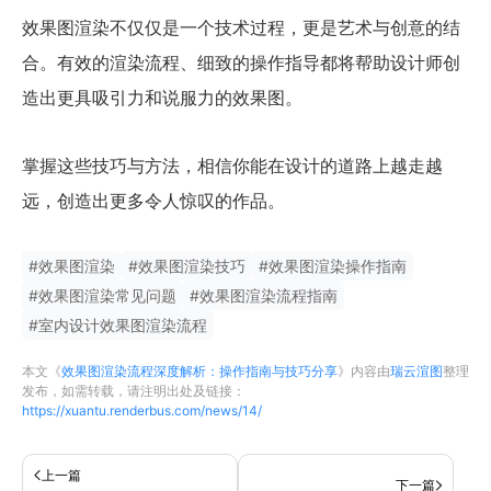
效果图渲染不仅仅是一个技术过程，更是艺术与创意的结
合。有效的渲染流程、细致的操作指导都将帮助设计师创
造出更具吸引力和说服力的效果图。
掌握这些技巧与方法，相信你能在设计的道路上越走越
远，创造出更多令人惊叹的作品。
#
效果图渲染
#
效果图渲染技巧
#
效果图渲染操作指南
#
效果图渲染常见问题
#
效果图渲染流程指南
#
室内设计效果图渲染流程
本文《
效果图渲染流程深度解析：操作指南与技巧分享
》内容由
瑞云渲图
整理
发布，如需转载，请注明出处及链接：
https://xuantu.renderbus.com/news/14/
上一篇
下一篇