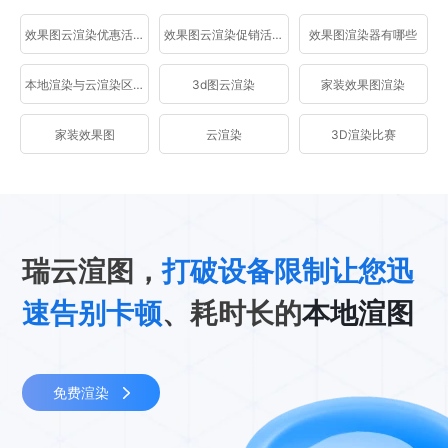
效果图云渲染优惠活动
效果图云渲染促销活动
效果图渲染器有哪些
本地渲染与云渲染区别
3d图云渲染
家装效果图渲染
家装效果图
云渲染
3D渲染比赛
瑞云渲图，
打破设备限制让您迅
速告别卡顿
、耗时长的
本地渲图
免费渲染