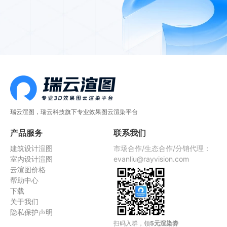
瑞云渲图，瑞云科技旗下专业效果图云渲染平台
产品服务
联系我们
建筑设计渲图
市场合作/生态合作/分销代理：
室内设计渲图
evanliu@rayvision.com
云渲图价格
帮助中心
下载
关于我们
隐私保护声明
扫码入群，领
5元渲染劵