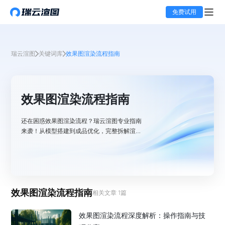
免费试用
瑞云渲图
关键词库
效果图渲染流程指南
效果图渲染流程指南
还在困惑效果图渲染流程？瑞云渲图专业指南
来袭！从模型搭建到成品优化，完整拆解渲染
各环节操作要点与注意事项，助你理清工作
流，高效产出优质效果图！
效果图渲染流程指南
相关文章
1
篇
效果图渲染流程深度解析：操作指南与技