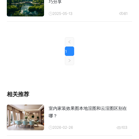
巧分享
2025-05-13
81
1
相关推荐
室内家装效果图本地渲图和云渲图区别在
哪？
2026-02-26
103