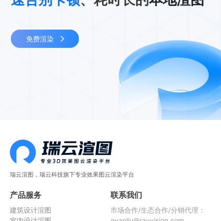
免费渲染
瑞云渲图，瑞云科技旗下专业效果图云渲染平台
产品服务
联系我们
建筑设计渲图
市场合作/生态合作/分销代理：
室内设计渲图
evanliu@rayvision.com