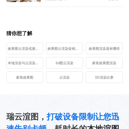
猜你想了解
效果图云渲染优惠活动
效果图云渲染促销活动
效果图渲染器有哪些
本地渲染与云渲染区别
3d图云渲染
家装效果图渲染
家装效果图
云渲染
3D渲染比赛
瑞云渲图，
打破设备限制让您迅
速告别卡顿
、耗时长的
本地渲图