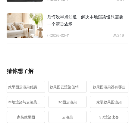
后悔没早点知道，解决本地渲染慢只需要
一个渲染农场
2026-02-11
249
猜你想了解
效果图云渲染优惠活动
效果图云渲染促销活动
效果图渲染器有哪些
本地渲染与云渲染区别
3d图云渲染
家装效果图渲染
家装效果图
云渲染
3D渲染比赛