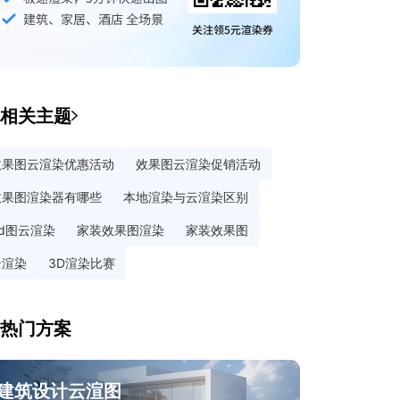
相关主题
效果图云渲染优惠活动
效果图云渲染促销活动
效果图渲染器有哪些
本地渲染与云渲染区别
3d图云渲染
家装效果图渲染
家装效果图
云渲染
3D渲染比赛
热门方案
建筑设计云渲图