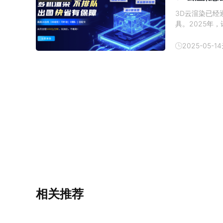
3D云渲染已
具。2025年
大的功能吸引
2025最全的
2025-05-14
台。
相关推荐