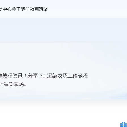
助中心
关于我们
动画渲染
作教程资讯！分享 3d 渲染农场上传教程
上渲染农场。