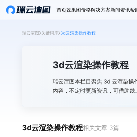
首页
效果图价格
解决方案
新闻资讯
帮
瑞云渲图
关键词库
3d云渲染操作教程
3d云渲染操作教程
瑞云渲图本栏目聚焦 3d 云渲染操
内容，不定时更新资讯，可借助线
3d云渲染操作教程
相关文章
3
篇