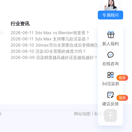
专属顾问
行业资讯
理：
2026-06-11
3ds Max vs Blender谁更香？
2026-06-11
3ds Max 支持哪几款渲染器？
新人福利
2026-06-10
3dmax导出全景图合成后变模糊怎么办？
2026-06-10
渲染3D全景图的难度大吗？
2026-06-09
渲染精度越高越好还是越低越好？
在线咨询
领券
3d渲染群
领券
建议反馈
5
网站地图
标签列表