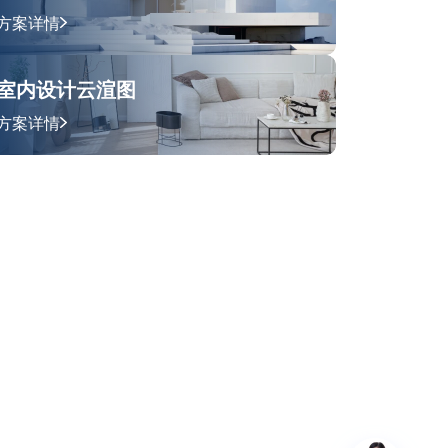
方案详情
室内设计云渲图
方案详情