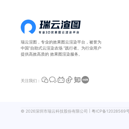
算。一、本地
瑞云渲图，专业的
效果图云渲染平台
，被誉为
中国“自助式云渲染农场 ”践行者。为行业用户
提供高效高质的 效果图渲染服务。
关注我们：
©
2026
深圳市瑞云科技股份有限公司
粤ICP备12028569号