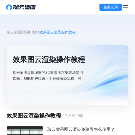
免费试用
瑞云渲图
关键词库
效果图云渲染操作教程
效果图云渲染操作教程
瑞云渲图提供详细的3D效果图渲染农场使用
指南，帮助用户快速上手云端渲染流程。涵盖
任务提交、参数设置、进度监控等全流程指
导，助力设计师高效利用渲染资源，提升工作
效率与渲染质量。
效果图云渲染操作教程
相关文章
19
篇
瑞云效果图云渲染免单劵怎么使用？