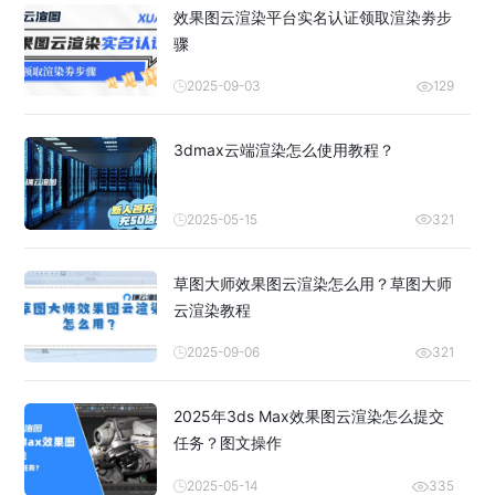
效果图云渲染平台实名认证领取渲染劵步
骤
2025-09-03
129
3dmax云端渲染怎么使用教程？
2025-05-15
321
草图大师效果图云渲染怎么用？草图大师
云渲染教程
2025-09-06
321
2025年3ds Max效果图云渲染怎么提交
任务？图文操作
2025-05-14
335