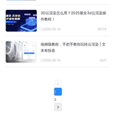
3D云渲染怎么用？2025最全3d云渲染操
作教程！
2025-05-14
174
保姆级教程，手把手教你玩转云渲染 | 文
末有惊喜
2025-05-14
11
1
2