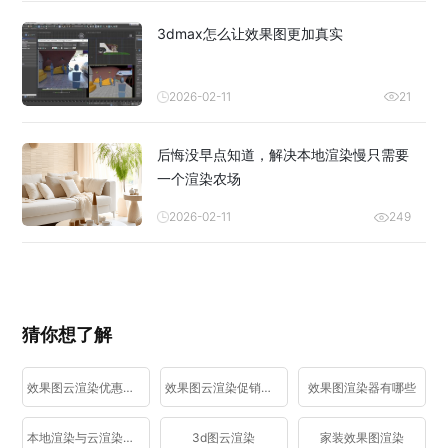
3dmax怎么让效果图更加真实
2026-02-11
21
后悔没早点知道，解决本地渲染慢只需要
一个渲染农场
2026-02-11
249
猜你想了解
效果图云渲染优惠活动
效果图云渲染促销活动
效果图渲染器有哪些
本地渲染与云渲染区别
3d图云渲染
家装效果图渲染