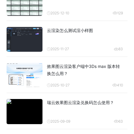
2025-12-10
129
云渲染怎么测试渲小样图
2025-11-27
83
效果图云渲染客户端中3Ds max 版本转
换怎么用？
2025-10-27
410
瑞云效果图云渲染兑换码怎么使用？
2025-09-09
63