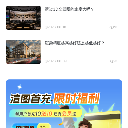
渲染3D全景图的难度大吗？
2026-06-10
34
渲染精度越高越好还是越低越好？
2026-06-09
14