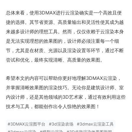
总体来看，使用3DMAX进行云渲染确实是一个高效且便
捷的选择。其节省资源、高质量输出和灵活性使其成为越
来越多设计师的理想工具。然而，仅仅依赖于云渲染本身
是无法实现理想的效果图的，设计师必须注重每一个细
节，尤其是在材质、光源以及渲染设置等环节，通过不断
尝试和优化，最终实现清晰、高质量的效果图。
希望本文的内容可以帮助你更好地理解3DMAX云渲染，
并掌握清晰效果图的渲染技巧。无论你是建筑设计师、室
内设计师，还是其他领域的3D艺术家，通过有效利用这些
技术与工具，都能创作出令人惊艳的效果图！
#
3DMAX云渲图平台
#
3d渲染农场
#
3dmax云渲染工具
#
3dmax云渲染
#
模型云渲染
#
3D皮肤渲染效果图新闻