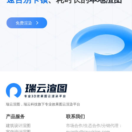
免费渲染
瑞云渲图，瑞云科技旗下专业效果图云渲染平台
产品服务
联系我们
建筑设计渲图
市场合作/生态合作/分销代理：
室内设计渲图
evanliu@rayvision.com