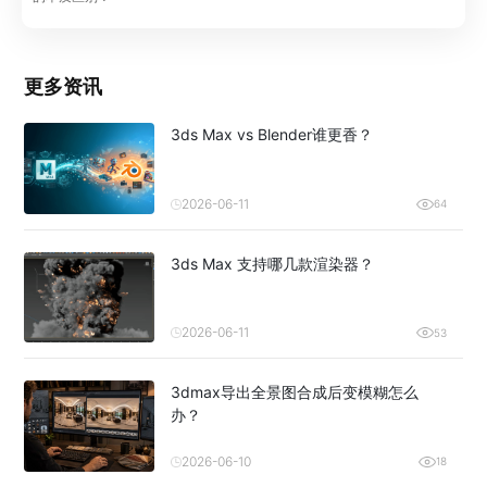
更多资讯
3ds Max vs Blender谁更香？
2026-06-11
64
3ds Max 支持哪几款渲染器？
2026-06-11
53
3dmax导出全景图合成后变模糊怎么
办？
2026-06-10
18