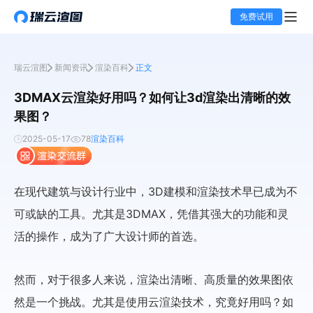
免费试用
瑞云渲图
新闻资讯
渲染百科
正文
3DMAX云渲染好用吗？如何让3d渲染出清晰的效
果图？
2025-05-17
78
渲染百科
在现代建筑与设计行业中，3D建模和渲染技术早已成为不
可或缺的工具。尤其是3DMAX，凭借其强大的功能和灵
活的操作，成为了广大设计师的首选。
然而，对于很多人来说，渲染出清晰、高质量的效果图依
然是一个挑战。尤其是使用云渲染技术，究竟好用吗？如