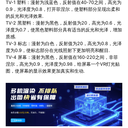
TV-1 塑料
：漫射为浅蓝色，反射值在40-70之间，高光为
0.9，光泽度为0.8，打开菲涅尔，使塑料部分呈现出柔和
的反光和光泽效果.
TV-2 黑塑料
：漫射为黑色，反射值为20，高光为0.6，光
泽度为0.7，使黑色塑料部分具有适当的反光和光泽，增加
质感.
TV-3 标志
：漫射为白色，反射值为20，高光为0.8，光泽
度为0.9，使标志部分在光线照射下更加明亮和醒目.
TV-4 屏幕
：漫射为黑色，反射值在160-220之间，非菲
涅尔，高光为0.9，光泽度为0.98，给屏幕一个VR灯光贴
图，使屏幕的显示效果更加真实和生动.