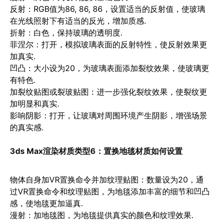
反射
：RGB值为86, 86, 86，设置适当的反射值，使玻璃
在光线照射下有适当的反光，增加质感.
折射
：白色，保持玻璃的透明度.
菲涅尔
：打开，模拟玻璃表面的反射特性，使反射效果更
加真实.
凹凸
：大小设为20，为玻璃表面添加裂纹效果，使玻璃更
有特色.
加裂纹贴图或裂玻贴图
：进一步强化裂纹效果，使裂纹更
加明显和真实.
影响阴影
：打开，让玻璃对周围环境产生阴影，增强场景
的真实感.
3ds Max渲染材质类型6：
置换地毯材质如何设置
物体自身加VR置换命令并加纹理贴图
：数量设为20，通
过VR置换命令和纹理贴图，为地毯添加丰富的细节和凹凸
感，使地毯更加逼真.
漫射
：加地毯图，为地毯提供真实的颜色和纹理效果.