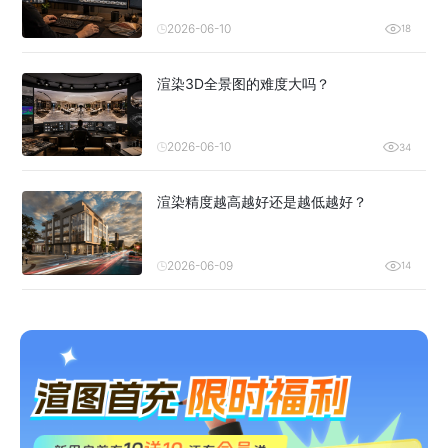
2026-06-10
18
渲染3D全景图的难度大吗？
2026-06-10
34
渲染精度越高越好还是越低越好？
2026-06-09
14