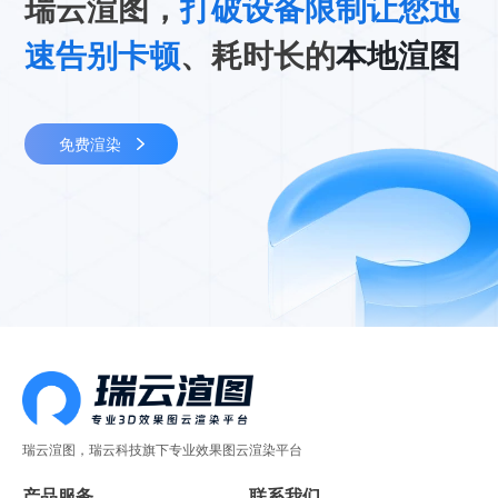
瑞云渲图，
打破设备限制让您迅
速告别卡顿
、耗时长的
本地渲图
免费渲染
瑞云渲图，瑞云科技旗下专业效果图云渲染平台
产品服务
联系我们