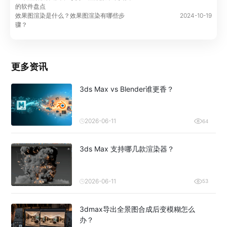
的软件盘点
效果图渲染是什么？效果图渲染有哪些步
2024-10-19
骤？
更多资讯
3ds Max vs Blender谁更香？
2026-06-11
64
3ds Max 支持哪几款渲染器？
2026-06-11
53
3dmax导出全景图合成后变模糊怎么
办？