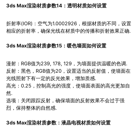
3ds Max渲染材质参数14：
透明材质如何设置
折射率(IOR)
：空气为1.0002926，根据材质的不同，设置
相应的折射率，确保光线在材质中的传播和折射效果正确.
3ds Max渲染材质参数15：
暖色墙面如何设置
漫射
：RGB值为239, 178, 129，为墙面提供温暖的色调.
反射
：黑色，RGB值为20，设置适当的反射值，使墙面在
光线照射下有一定的反光效果，增加质感.
高光
：0.25，控制高
光的强度，使墙面表面的高光更加自
然.
选项
：关闭跟踪反射，确保墙面的反射效果不会过于强
烈，保持整体的自然感.
3ds Max渲染材质参数：
液晶电视材质如何设置