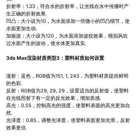
折射率
：1.33，符合水的折射率，让光线在水中传播时产
生正确的折射效果.
凹凸
：大小设为10，为水面添加一些微小的凹凸细节，使
水面更加生动.
加燥波
：大小设为120，为水面添加波纹效果，模拟风吹
过水面产生的波动，使水体更加真实.
3ds Max渲染材质类型3：
塑料材质如何设置
漫射
：蓝色，RGB值为151, 1, 243，为塑料材质提供鲜明
的色彩.
反射
：RGB值为29, 29, 29，设置适当的反射值，使塑料
在光线照射下有一定的反光效果，增加质感.
高光
：0.55，控制高光的强度，使塑料表面的高光更加自
然.
光泽度
：0.85，调整光泽度，使塑料表面更加光滑，反射
效果更佳.