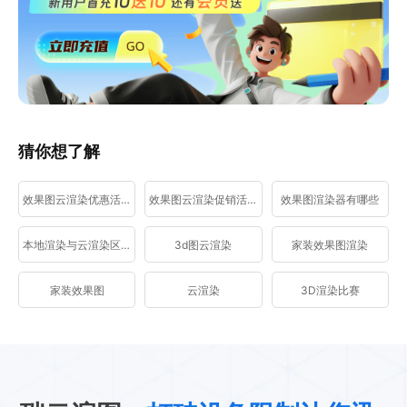
猜你想了解
效果图云渲染优惠活动
效果图云渲染促销活动
效果图渲染器有哪些
本地渲染与云渲染区别
3d图云渲染
家装效果图渲染
家装效果图
云渲染
3D渲染比赛