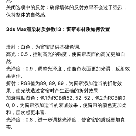
然.
关闭选项中的反射
：确保墙体的反射效果不会过于强烈，
保持整体的自然感.
3ds Max渲染材质参数13：
窗帘布材质如何设置
漫射
：白色，为窗帘提供基础色调.
高光
：0.5，控制高光的强度，使窗帘表面的高光更加自
然.
光泽度
：0.9，调整光泽度，使窗帘表面更加光滑，反射效
果更佳.
折射
：RGB值为89, 89, 89，为窗帘添加适当的折射效
果，使光线透过窗帘时产生正确的折射效果.
加衰减贴图色
：色1为RGB值52, 52, 52，色2为RGB值0,
0, 0，为窗帘添加适当的衰减效果，使窗帘的颜色更加柔
和，层次感更丰富.
光泽度
：0.8，进一步调整光泽度，使窗帘的质感更加真
实.