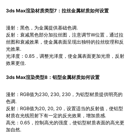
3ds Max渲染材质类型7：
拉丝金属材质如何设置
漫射
：黑色，为金属提供基础色调.
反射
：衰减黑色部分加拉丝图，注意调节W位置，通过拉
丝图和衰减效果，使金属表面呈现出独特的拉丝纹理和反
光效果.
光泽度
：0.85，调整光泽度，使金属表面更加光滑，反射
效果更佳.
3ds Max渲染类型8：
铝型金属材质如何设置
漫射
：RGB值为230, 230, 230，为铝型材质提供明亮的
色调.
反射
：RGB值为20, 20, 20，设置适当的反射值，使铝型
材质在光线照射下有一定的反光效果，增加质感.
高光
：0.65，控制高光的强度，使铝型材质表面的高光更
加自然.