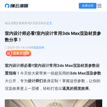
免费试用
瑞云渲图
新闻资讯
渲染百科
正文
室内设计师必看!室内设计常用3ds Max渲染材质参
数分享！
2025-05-14
569
渲染百科
室内设计师必看!!室内设计常用3ds Max渲染材质参数设
置指南！
今天给大家带来一份超实用的
3ds Max渲染参数
大公开，专为
设计师们
量身定制！掌握这些参数，让你的
渲染效果更上一层楼，轻松打造出
逼真的视觉效果
。