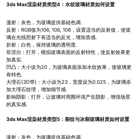
3ds Max渲染材质类型4：水纹玻璃材质如何设置
漫射
：灰色，为玻璃提供基础色调.
反射
：RGB值为106, 106, 106，设置适当的反射值，使玻
璃在光线照射下有适当的反光，增加质感.
折射
：白色，保持玻璃的透明度.
菲涅尔
：打开，模拟玻璃表面的反射特性，使反射效果更
加真实.
凹凸
：大小设为20，为玻璃表面添加水纹效果，使玻璃更
有特色.
大理石(3D带)
：大小设为23，宽度设为0.025，为玻璃添
加大理石纹理，增加细节感.
影响阴影
：打开，让玻璃对周围环境产生阴影，增强场景
的真实感.
3ds Max渲染材质类型5：
裂纹与冰裂玻璃材质如何设置
漫射
：灰色，为玻璃提供基础色调.