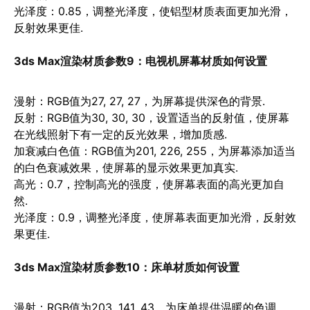
光泽度
：0.85，调整光泽度，使铝型材质表面更加光滑，
反射效果更佳.
3ds Max渲染材质参数9：
电视机屏幕材质如何设置
漫射
：RGB值为27, 27, 27，为屏幕提供深色的背景.
反射
：RGB值为30, 30, 30，设置适当的反射值，使屏幕
在光线照射下有一定的反光效果，增加质感.
加衰减白色值
：RGB值为201, 226, 255，为屏幕添加适当
的白色衰减效果，使屏幕的显示效果更加真实.
高光
：0.7，控制高光的强度，使屏幕表面的高光更加自
然.
光泽度
：0.9，调整光泽度，使屏幕表面更加光滑，反射效
果更佳.
3ds Max渲染材质参数10：
床单材质如何设置
漫射
：RGB值为203, 141, 43，为床单提供温暖的色调.