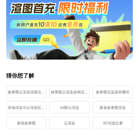
猜你想了解
效果图云渲染优惠活动
效果图云渲染促销活动
效果图渲染器有哪些
本地渲染与云渲染区别
3d图云渲染
家装效果图渲染
家装效果图
云渲染
3D渲染比赛