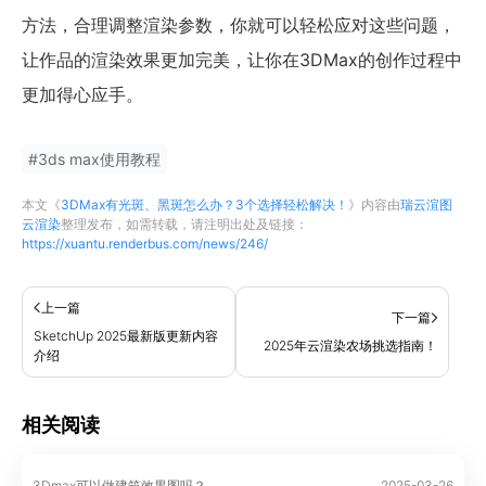
方法，合理调整渲染参数，你就可以轻松应对这些问题，
让作品的渲染效果更加完美，让你在3DMax的创作过程中
更加得心应手。
#
3ds max使用教程
本文《
3DMax有光斑、黑斑怎么办？3个选择轻松解决！
》内容由
瑞云渲图
云渲染
整理发布，如需转载，请注明出处及链接：
https://xuantu.renderbus.com/news/246/
上一篇
下一篇
SketchUp 2025最新版更新内容
2025年云渲染农场挑选指南！
介绍
相关阅读
3Dmax可以做建筑效果图吗？
2025-03-26