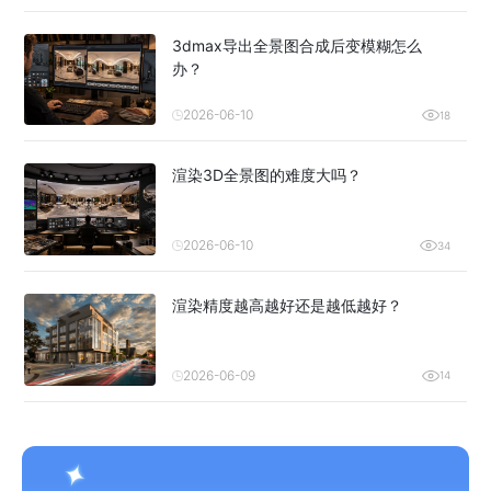
3dmax导出全景图合成后变模糊怎么
办？
2026-06-10
18
渲染3D全景图的难度大吗？
2026-06-10
34
渲染精度越高越好还是越低越好？
2026-06-09
14