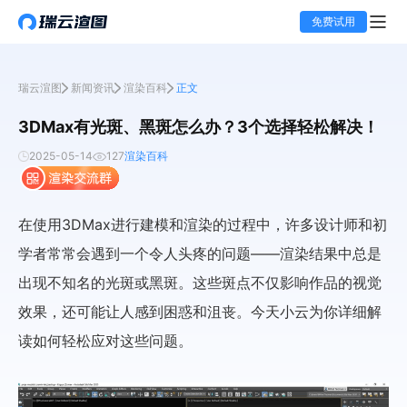
免费试用
瑞云渲图
新闻资讯
渲染百科
正文
3DMax有光斑、黑斑怎么办？3个选择轻松解决！
2025-05-14
127
渲染百科
在使用3DMax进行建模和渲染的过程中，许多设计师和初
学者常常会遇到一个令人头疼的问题——渲染结果中总是
出现不知名的光斑或黑斑。这些斑点不仅影响作品的视觉
效果，还可能让人感到困惑和沮丧。今天小云为你详细解
读如何轻松应对这些问题。