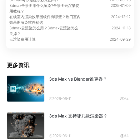
3dmax全景图用什么渲染?全景图云渲染使
2025-01-09
用教程？
在线室内渲染效果图软件有哪些？热门室内
2024-12-12
效果图渲染软件精选
3dmax云渲染怎么用？3dmax云渲染怎么
2024-11-18
关掉？
云渲染费用计算
2024-09-29
更多资讯
3ds Max vs Blender谁更香？
2026-06-11
64
3ds Max 支持哪几款渲染器？
2026-06-11
53