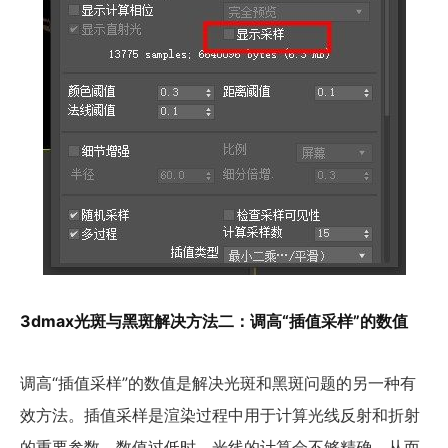
3dmax光斑与黑斑解决方法二：调高“插值采样”的数值
调高“插值采样”的数值是解决光斑和黑斑问题的另一种有
效方法。插值采样是渲染过程中用于计算光线反射和折射
的重要参数。数值过低时，光线的计算会不够精确，从而