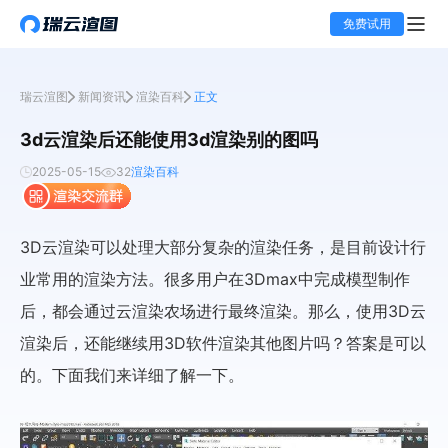
免费试用
瑞云渲图
新闻资讯
渲染百科
正文
3d云渲染后还能使用3d渲染别的图吗
2025-05-15
32
渲染百科
3D云渲染可以处理大部分复杂的渲染任务，是目前设计行
业常用的渲染方法。很多用户在3Dmax中完成模型制作
后，都会通过云渲染农场进行最终渲染。那么，使用3D云
渲染后，还能继续用3D软件渲染其他图片吗？答案是可以
的。下面我们来详细了解一下。