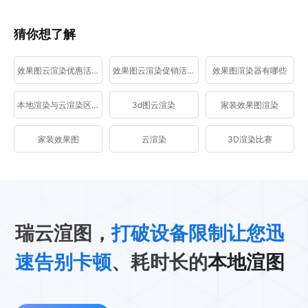
猜你想了解
效果图云渲染优惠活动
效果图云渲染促销活动
效果图渲染器有哪些
本地渲染与云渲染区别
3d图云渲染
家装效果图渲染
家装效果图
云渲染
3D渲染比赛
瑞云渲图，
打破设备限制让您迅
速告别卡顿
、耗时长的
本地渲图