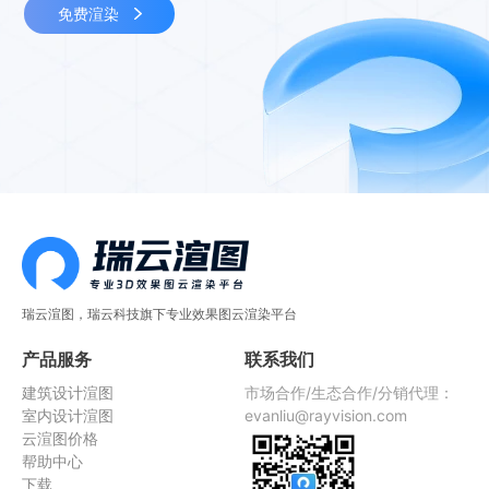
免费渲染
瑞云渲图，瑞云科技旗下专业效果图云渲染平台
产品服务
联系我们
建筑设计渲图
市场合作/生态合作/分销代理：
室内设计渲图
evanliu@rayvision.com
云渲图价格
帮助中心
下载