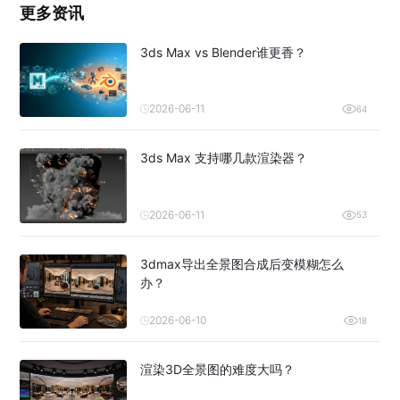
更多资讯
3ds Max vs Blender谁更香？
2026-06-11
64
3ds Max 支持哪几款渲染器？
2026-06-11
53
3dmax导出全景图合成后变模糊怎么
办？
2026-06-10
18
渲染3D全景图的难度大吗？