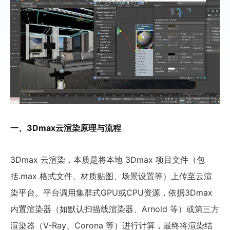
一、3Dmax云渲染原理与流程
3Dmax 云渲染，本质是将本地 3Dmax 项目文件（包
括.max 格式文件、材质贴图、场景设置等）上传至云渲
染平台。平台调用集群式GPU或CPU资源，依据3Dmax
内置渲染器（如默认扫描线渲染器、Arnold 等）或第三方
渲染器（V-Ray、Corona 等）进行计算，最终将渲染结