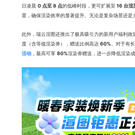
日凌晨
0 点至 8 点
的低峰时段，更可扩展至
16 台
置，确保渲染效率的显著提升。无论是复杂场景还是
此外，瑞云渲图还推出了极具吸引力的新用户福利政
度（含等值渲染券），赠送比例高达
60%
。对于有长
活动
，最高可享
80%
渲染券赠送，进一步降低渲染