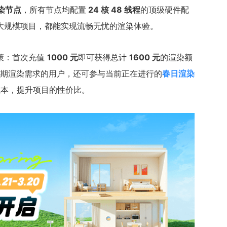
渲染节点
，所有节点均配置
24 核 48 线程
的顶级硬件配
大规模项目，都能实现流畅无忧的渲染体验。
策：首次充值
1000 元
即可获得总计
1600 元
的渲染额
期渲染需求的用户，还可参与当前正在进行的
春日渲染
成本，提升项目的性价比。