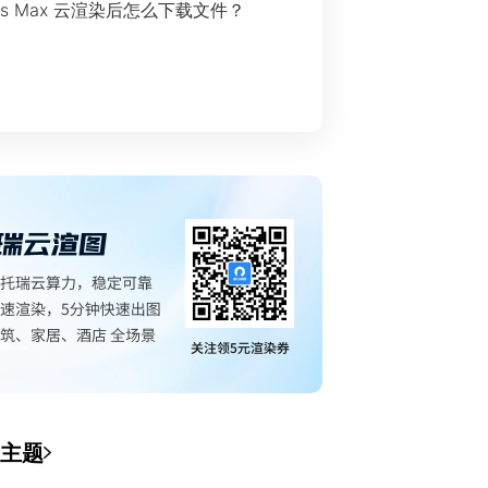
ds Max 云渲染后怎么下载文件？
主题