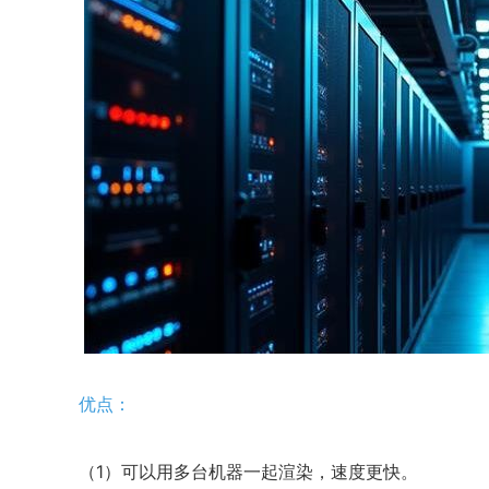
优点：
（1）可以用多台机器一起渲染，速度更快。