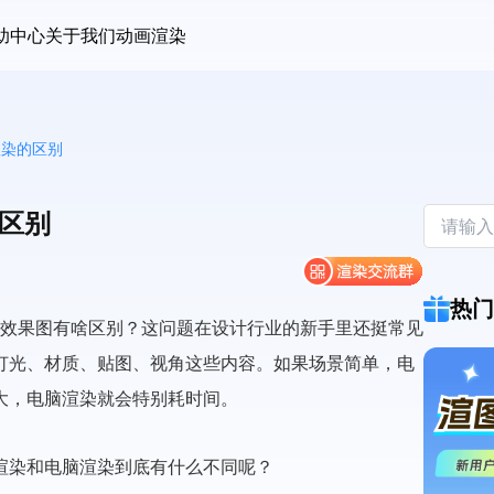
助中心
关于我们
动画渲染
渲染的区别
的区别
热门
染效果图有啥区别？这问题在设计行业的新手里还挺常见
灯光、材质、贴图、视角这些内容。如果场景简单，电
大，电脑渲染就会特别耗时间。
渲染和电脑渲染到底有什么不同呢？