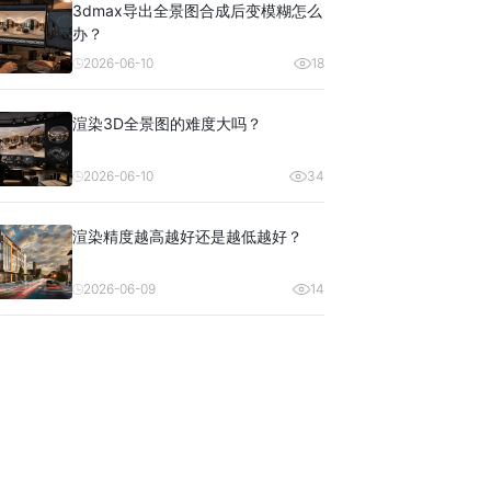
3dmax导出全景图合成后变模糊怎么
办？
2026-06-10
18
渲染3D全景图的难度大吗？
2026-06-10
34
渲染精度越高越好还是越低越好？
2026-06-09
14