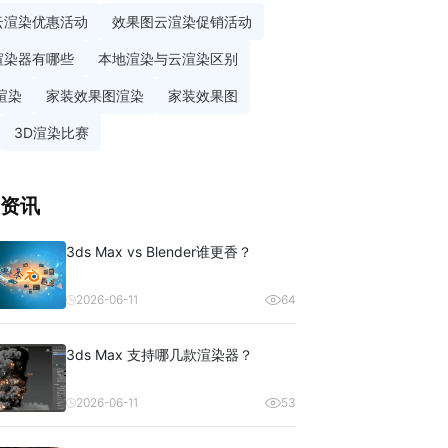
云渲染优惠活动
效果图云渲染促销活动
渲染器有哪些
本地渲染与云渲染区别
渲染
家装效果图渲染
家装效果图
3D渲染比赛
资讯
3ds Max vs Blender谁更香？
2026-06-11
64
3ds Max 支持哪几款渲染器？
2026-06-11
53