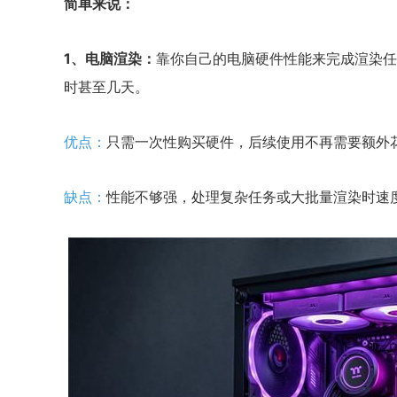
简单来说：
1、电脑渲染：
靠你自己的电脑硬件性能来完成渲染任
时甚至几天。
优点：
只需一次性购买硬件，后续使用不再需要额外
缺点：
性能不够强，处理复杂任务或大批量渲染时速