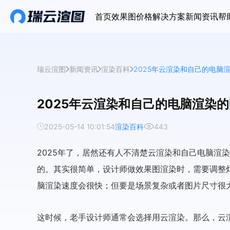
首页
效果图价格
解决方案
新闻资讯
帮
瑞云渲图
新闻资讯
渲染百科
2025年云渲染和自己的电脑
2025年云渲染和自己的电脑渲染
2025-05-14 10:01:54
渲染百科
443
2025年了，居然还有人不清楚云渲染和自己电脑渲
的。其实很简单，设计师做效果图渲染时，需要调整
脑渲染速度会很快；但要是场景复杂或者图片尺寸很
这时候，老手设计师通常会选择用云渲染。那么，云