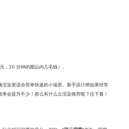
3元，20 分钟的图以内几毛钱）。
脑渲染更适合简单快速的小场景。新手设计师如果经常
效率会提升不少！那么有什么云渲染推荐呢？往下看！