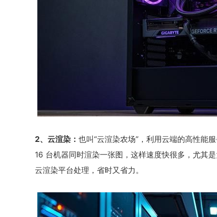
2、云渲染：
也叫“云渲染农场”，利用云端的高性能服
16 台机器同时渲染一张图，这样速度快很多，尤其
云渲染平台处理，省时又省力。