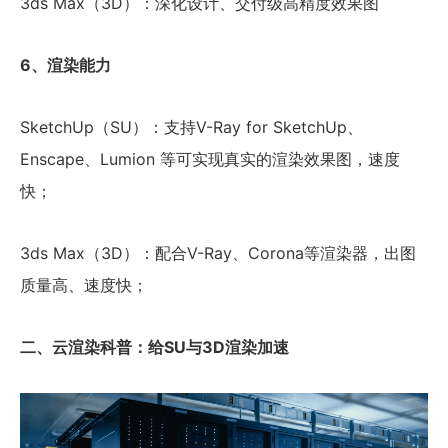
3ds Max（3D）：深化设计、交付级高精度效果图
6、渲染能力
SketchUp（SU）：支持V-Ray for SketchUp、
Enscape、Lumion 等可实现真实的渲染效果图，速度
快；
3ds Max（3D）：配合V-Ray、Corona等渲染器，出图
质量高、速度快；
二、云渲染科普：给SU与3D渲染加速