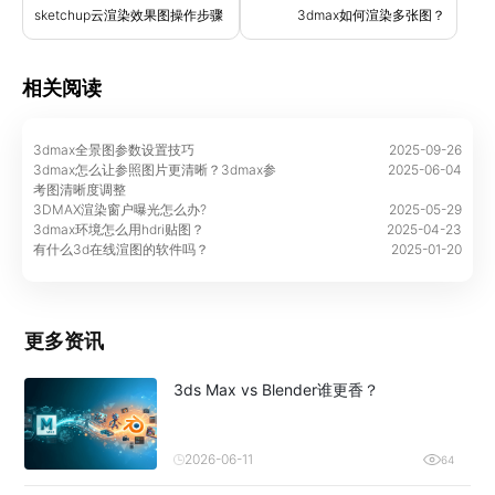
sketchup云渲染效果图操作步骤
3dmax如何渲染多张图？
相关阅读
3dmax全景图参数设置技巧
2025-09-26
3dmax怎么让参照图片更清晰？3dmax参
2025-06-04
考图清晰度调整
3DMAX渲染窗户曝光怎么办?
2025-05-29
3dmax环境怎么用hdri贴图？
2025-04-23
有什么3d在线渲图的软件吗？
2025-01-20
更多资讯
3ds Max vs Blender谁更香？
2026-06-11
64