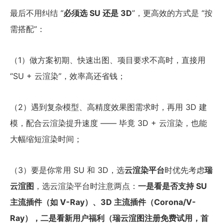
最后不用纠结 “
必须选 SU 还是 3D
”，更高效的方式是 “按
需搭配”：
（1）做方案初期、快速出图、项目要求不高时，直接用
“SU + 云渲染”，效率高还省钱；
（2）遇到复杂模型、高精度效果图需求时，再用 3D 建
模，配合云渲染提升速度 —— 毕竟 3D + 云渲染，也能
大幅缩短渲染时间；
（3）要是你常用 SU 和 3D，选
云渲染平台
时优先考虑
瑞
云渲图
，选云渲染平台时注意两点：
一是看是否支持 SU
主流插件（如 V-Ray）、3D 主流插件（Corona/V-
Ray），二是看新用户福利（瑞云渲图注册免费试用，首