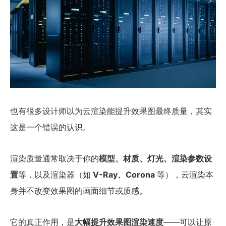
也有很多设计师以为云渲染能提升效果图最终质量，其实
这是一个错误的认识。
渲染质量通常取决于你的
模型、材质、灯光、渲染参数设
置
等，以及渲染器（如
V-Ray、Corona
等），云渲染本
身并不改变效果图的画面细节或质感。
它的真正作用，是
大幅提升效果图渲染速度
——可以让原