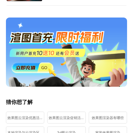
猜你想了解
效果图云渲染优惠活动
效果图云渲染促销活动
效果图渲染器有哪些
本地渲染与云渲染区别
3d图云渲染
家装效果图渲染