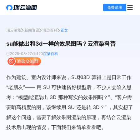
免费试用
瑞云渲图
新闻资讯
渲染百科
正文
su能做出和3d一样的效果图吗？云渲染科普
2025-08-27
120
渲染百科
作为建筑、室内设计师来说，SU和3D 算得上是日常工作
“老朋友”—— 用 SU 可快速搭好模型后，不少人会陷入思
考：“模型能渲染出 3D 那种写实的效果图吗？”、“客户需
要晒高精度的图，该继续用 SU 还是转 3D？” ，其实想了
解这个问题，需要了解效果图渲染的原理，再结合云渲染
技术后出现的情况，下面我们来简单看看吧。