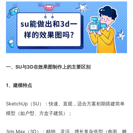
一、SU与3D在效果图制作上的主要区别
1、建模特点
SketchUp（SU）：快速、直观，适合方案初期搭建简单
模型（如户型、方盒子建筑）；
3ds Max（3D）：精细、灵活，擅长复杂造型（曲面、雕