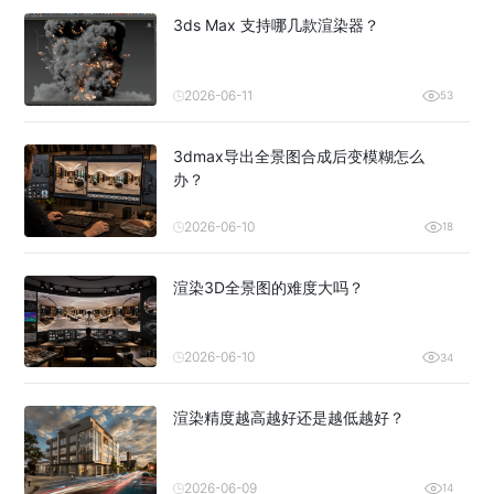
3ds Max 支持哪几款渲染器？
2026-06-11
53
3dmax导出全景图合成后变模糊怎么
办？
2026-06-10
18
渲染3D全景图的难度大吗？
2026-06-10
34
渲染精度越高越好还是越低越好？
2026-06-09
14