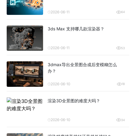
2026-06-11
64
3ds Max 支持哪几款渲染器？
2026-06-11
53
3dmax导出全景图合成后变模糊怎么
办？
2026-06-10
18
渲染3D全景图的难度大吗？
2026-06-10
34