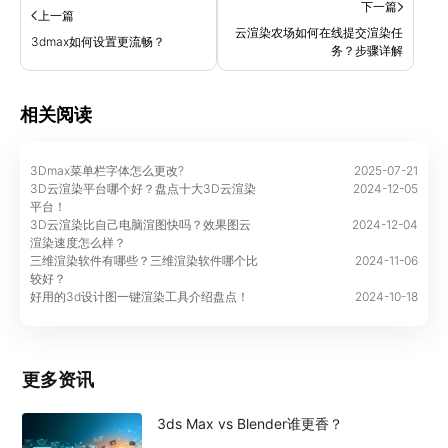
下一篇
上一篇
云渲染农场如何在线提交渲染任
3dmax如何设置更流畅？
务？步骤详解
相关阅读
3Dmax菜单栏字体怎么更改?
2025-07-21
3D云渲染平台哪个好？盘点十大3D云渲染
2024-12-05
平台！
3D云渲染比自己电脑渲图快吗？效果图云
2024-12-04
渲染速度怎么样？
三维渲染软件有哪些？三维渲染软件哪个比
2024-11-06
较好？
好用的3d设计图一键渲染工具介绍盘点！
2024-10-18
更多资讯
3ds Max vs Blender谁更香？