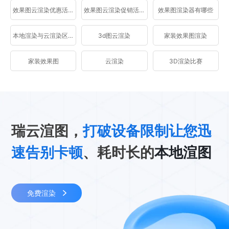
效果图云渲染优惠活动
效果图云渲染促销活动
效果图渲染器有哪些
本地渲染与云渲染区别
3d图云渲染
家装效果图渲染
家装效果图
云渲染
3D渲染比赛
瑞云渲图，
打破设备限制让您迅
速告别卡顿
、耗时长的
本地渲图
免费渲染