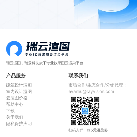
瑞云渲图，瑞云科技旗下专业效果图云渲染平台
产品服务
联系我们
建筑设计渲图
市场合作/生态合作/分销代理：
室内设计渲图
evanliu@rayvision.com
云渲图价格
帮助中心
下载
关于我们
隐私保护声明
扫码入群，领
5元渲染劵