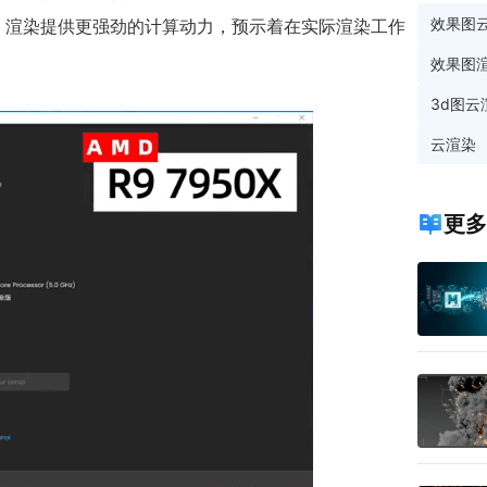
效果图
y 渲染提供更强劲的计算动力，预示着在实际渲染工作
效果图
3d图云
云渲染
更多