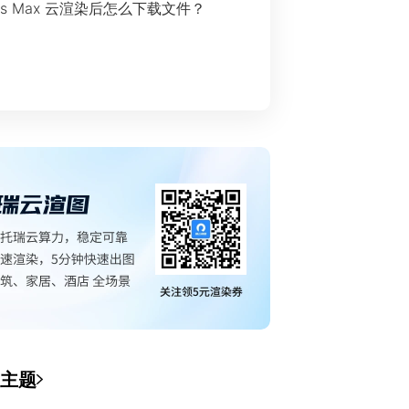
ds Max 云渲染后怎么下载文件？
主题