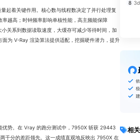
8
3
效率与质量起着关键作用。核心数与线程数决定了并行处理复
效率越高；时钟频率影响单核性能，高主频能保障
存大小关系到数据读取速度，大缓存可减少等待时间，加
为 V-Ray 渲染算法提供适配，挖掘硬件潜力，提升
势。在 Vray 的跑分测试中，7950X 斩获 29443
相关
50X 以近两千分的差距领先。这一成绩直观地反映出 7950X 在