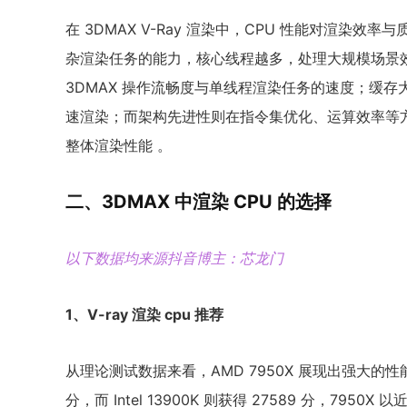
在 3DMAX V-Ray 渲染中，CPU 性能对渲染
杂渲染任务的能力，核心线程越多，处理大规模场景
3DMAX 操作流畅度与单线程渲染任务的速度；缓
速渲染；而架构先进性则在指令集优化、运算效率等方面
整体渲染性能 。
二、3DMAX 中渲染 CPU 的选择
以下数据均来源抖音博主：芯龙门
1、V-ray 渲染 cpu 推荐
从理论测试数据来看，AMD 7950X 展现出强大的性能优
分，而 Intel 13900K 则获得 27589 分，79