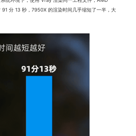
系统环境下，使用 Vray 渲染同一工程文件，AMD
 则耗时 91 分 13 秒，7950X 的渲染时间几乎缩短了一半，大