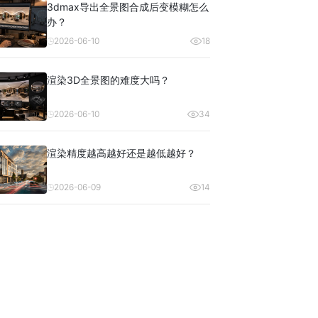
3dmax导出全景图合成后变模糊怎么
办？
2026-06-10
18
渲染3D全景图的难度大吗？
2026-06-10
34
渲染精度越高越好还是越低越好？
2026-06-09
14