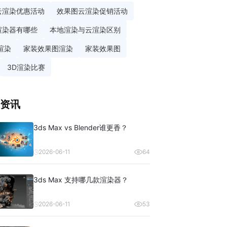
云渲染优惠活动
效果图云渲染促销活动
渲染器有哪些
本地渲染与云渲染区别
渲染
家装效果图渲染
家装效果图
3D渲染比赛
资讯
3ds Max vs Blender谁更香？
2026-06-11
64
3ds Max 支持哪几款渲染器？
2026-06-11
53