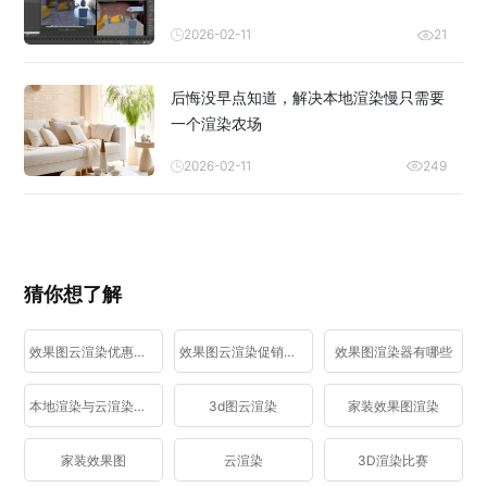
2026-02-11
21
后悔没早点知道，解决本地渲染慢只需要
一个渲染农场
2026-02-11
249
猜你想了解
效果图云渲染优惠活动
效果图云渲染促销活动
效果图渲染器有哪些
本地渲染与云渲染区别
3d图云渲染
家装效果图渲染
家装效果图
云渲染
3D渲染比赛