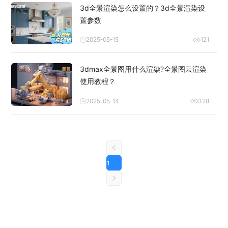
3d全景渲染怎么设置的？3d全景渲染设
置参数
2025-05-15
121
3dmax全景图用什么渲染?全景图云渲染
使用教程？
2025-05-14
328
1