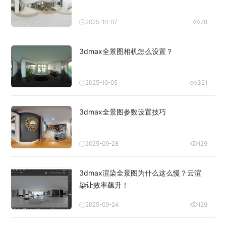
2025-10-07
78
3dmax全景图相机怎么设置？
2025-10-05
321
3dmax全景图参数设置技巧
2025-09-28
129
3dmax渲染全景图为什么这么慢？云渲
染让效率飙升！
2025-09-24
129