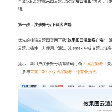
本文仅以设计效果图云渲染农场“
瑞云渲图”
为例，详解
骤。
第一步：注册账号/下载客户端
优先前往瑞云渲图官网下载“
效果图云渲染客户端
“，
云渲染插件，方便用户通过 3Dsmax 中提交渲染任
提示：新用户注册账号填邀请码可领
5 元渲染劵
（关
，参与
首充 200 不仅送渲染劵，还有会员送
。