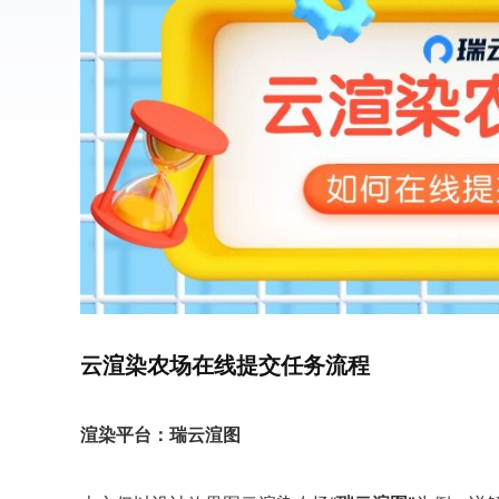
云渲染农场在线提交任务流程
渲染平台：瑞云渲图