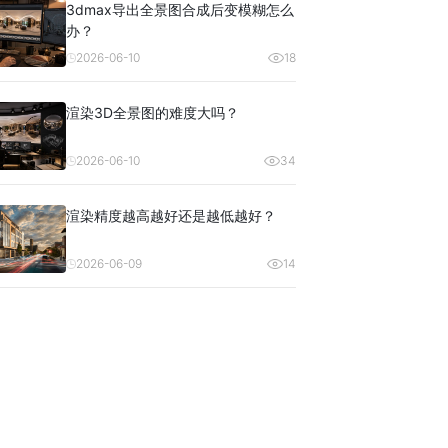
3dmax导出全景图合成后变模糊怎么
办？
2026-06-10
18
渲染3D全景图的难度大吗？
2026-06-10
34
渲染精度越高越好还是越低越好？
2026-06-09
14