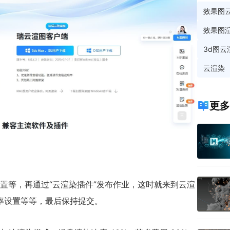
效果图
效果图
3d图云
云渲染
更多
数设置等，再通过“云渲染插件”发布作业，这时就来到云渲
率设置等等，最后保持提交。