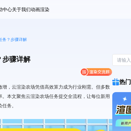
助中心
关于我们
动画渲染
任务？步骤详解
？步骤详解
热门
激增，云渲染农场凭借高效算力成为行业刚需。但多数
率。本文聚焦云渲染农场任务提交全流程，让每位新用
染任务。