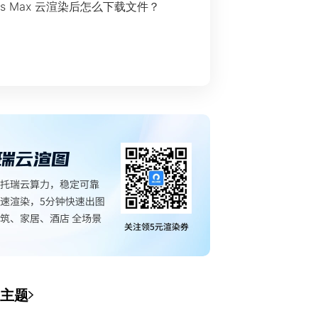
ds Max 云渲染后怎么下载文件？
主题