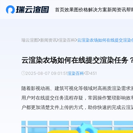
首页
效果图价格
解决方案
新闻资讯
帮
瑞云渲图
新闻资讯
渲染百科
云渲染农场如何在线提交渲染
云渲染农场如何在线提交渲染任务
2025-08-07 09:01:51
渲染百科
451
随着影视动画、建筑可视化等领域对高画质渲染需求
用户对在线提交任务流程存疑，常因操作繁琐影响效
户都更加清楚文件上传的方式，助你快速的完成云渲