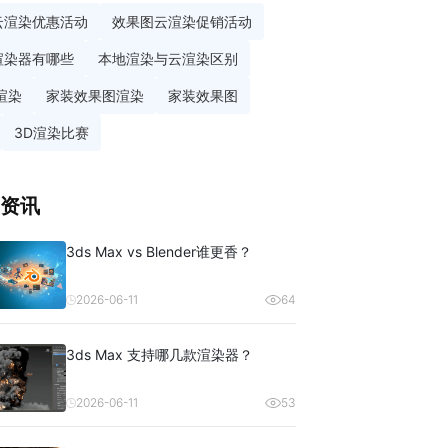
云渲染优惠活动
效果图云渲染促销活动
渲染器有哪些
本地渲染与云渲染区别
渲染
家装效果图渲染
家装效果图
3D渲染比赛
资讯
3ds Max vs Blender谁更香？
2026-06-11
64
3ds Max 支持哪几款渲染器？
2026-06-11
53