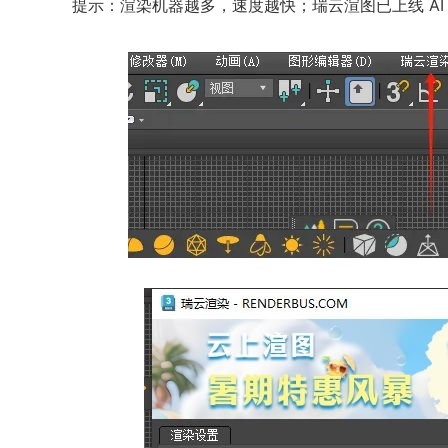
提示：渲染机器越多，速度越快；瑞云渲图已上线 AI 