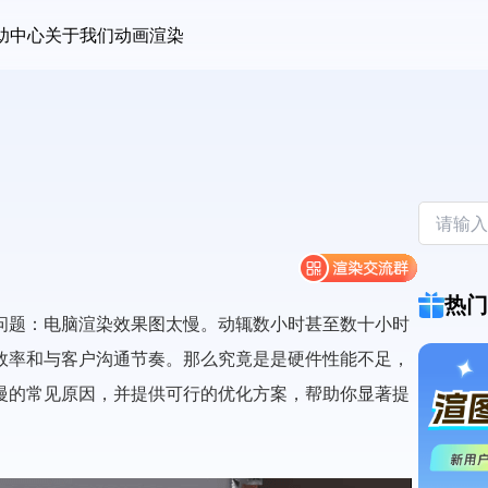
助中心
关于我们
动画渲染
热门
问题：电脑渲染效果图太慢。动辄数小时甚至数十小时
效率和与客户沟通节奏。那么究竟是是硬件性能不足，
慢的常见原因，并提供可行的优化方案，帮助你显著提