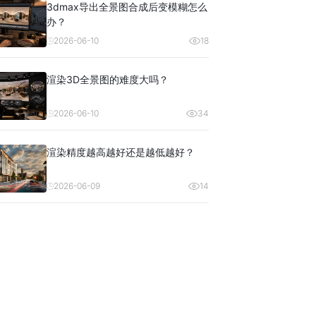
3dmax导出全景图合成后变模糊怎么
办？
2026-06-10
18
渲染3D全景图的难度大吗？
2026-06-10
34
渲染精度越高越好还是越低越好？
2026-06-09
14