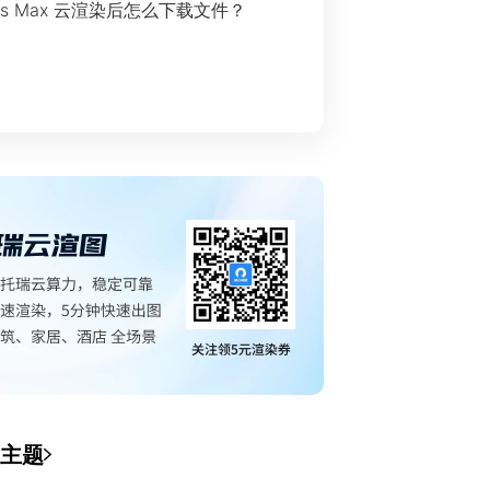
ds Max 云渲染后怎么下载文件？
主题