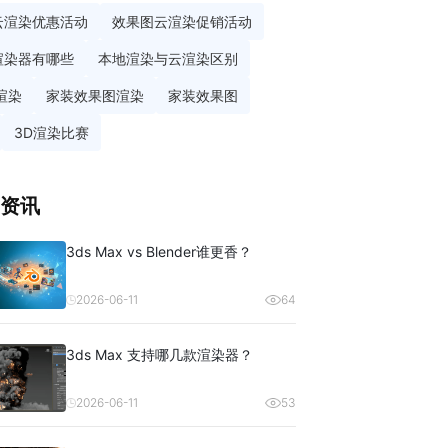
云渲染优惠活动
效果图云渲染促销活动
渲染器有哪些
本地渲染与云渲染区别
渲染
家装效果图渲染
家装效果图
3D渲染比赛
资讯
3ds Max vs Blender谁更香？
2026-06-11
64
3ds Max 支持哪几款渲染器？
2026-06-11
53