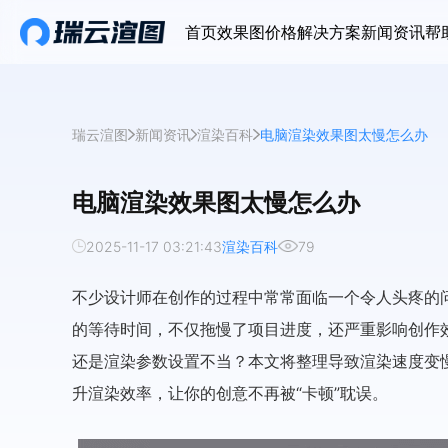
首页
效果图价格
解决方案
新闻资讯
帮
瑞云渲图
新闻资讯
渲染百科
电脑渲染效果图太慢怎么办
电脑渲染效果图太慢怎么办
2025-11-17 03:21:43
渲染百科
79
不少设计师在创作的过程中常常面临一个令人头疼的
的等待时间，不仅拖慢了项目进度，还严重影响创作
还是渲染参数设置不当？本文将整理导致渲染速度变
升渲染效率，让你的创意不再被“卡顿”耽误。