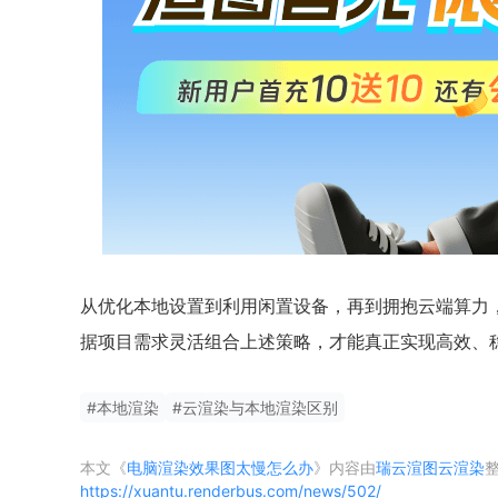
从优化本地设置到利用闲置设备，再到拥抱云端算力，
据项目需求灵活组合上述策略，才能真正实现高效、
#
本地渲染
#
云渲染与本地渲染区别
本文《
电脑渲染效果图太慢怎么办
》内容由
瑞云渲图云渲染
https://xuantu.renderbus.com/news/502/