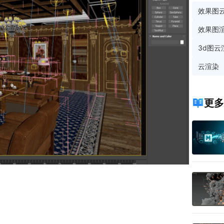
效果图
效果图
3d图云
云渲染
更多