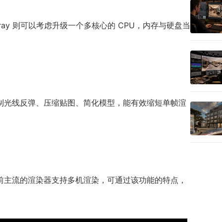
-ray 则可以考虑升级一个多核心的 CPU，内存与硬盘当
制光线反弹、压缩贴图、简化模型，能有效缩短单帧渲
前主流的渲染器支持多机渲染，可通过该功能的特点，