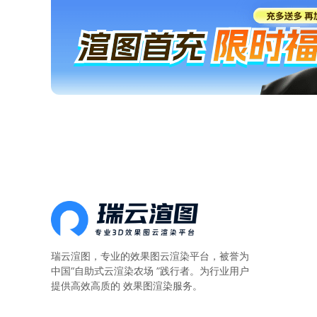
瑞云渲图，专业的
效果图云渲染平台
，被誉为
中国“自助式云渲染农场 ”践行者。为行业用户
提供高效高质的 效果图渲染服务。