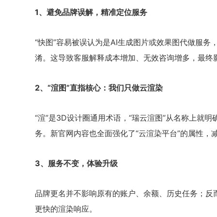
1、避免品牌误解，精准定位服务
“快图”容易被误认为是AI生成图片或效果图代做服务
淆。这导致客服解释成本增加、无效咨询增多，最终
2、“渲图”直指核心：我们只做云渲染
“渲”是3D设计圈通用术语，“瑞云渲图”从名称上就
务。新官网内容也全面强化了“云渲染平台”的属性，
3、服务不变，体验升级
品牌更名并不影响原有的账户、余额、历史任务；反
更快的渲染响应。