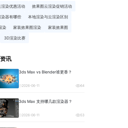
云渲染优惠活动
效果图云渲染促销活动
渲染器有哪些
本地渲染与云渲染区别
渲染
家装效果图渲染
家装效果图
3D渲染比赛
资讯
3ds Max vs Blender谁更香？
2026-06-11
64
3ds Max 支持哪几款渲染器？
2026-06-11
53