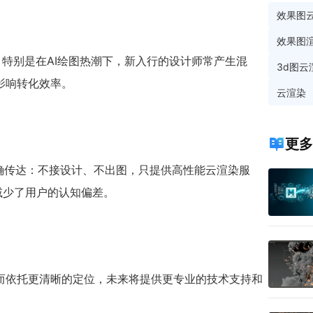
效果图
效果图
，特别是在AI绘图热潮下，新入行的设计师常产生混
3d图云
影响转化效率。
云渲染
更多
明确传达：不接设计、不出图，只提供高性能云渲染服
减少了用户的认知偏差。
而依托更清晰的定位，未来将提供更专业的技术支持和