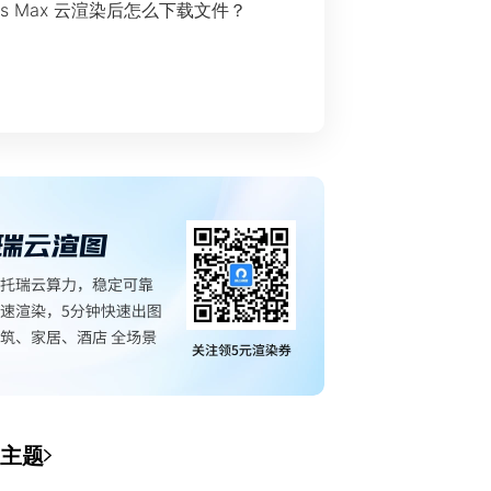
ds Max 云渲染后怎么下载文件？
主题