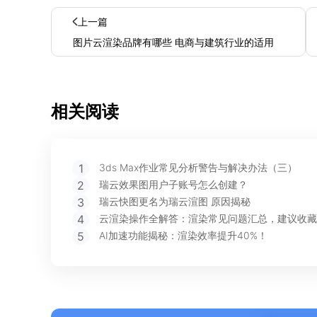
上一篇
图片云渲染品牌有哪些 电商与建筑行业的适用
相关阅读
1
3ds Max作业常见分析警告与解决办法（三）
2
瑞云效果图用户子账号怎么创建？
3
瑞云快图更名为瑞云渲图 原因揭秘
4
云渲染操作全解答：渲染常见问题汇总，建议收藏
5
AI加速功能揭秘：渲染效率提升40%！