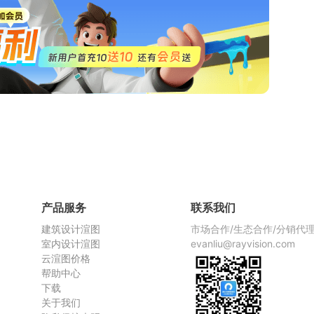
产品服务
联系我们
建筑设计渲图
市场合作/生态合作/分销代
室内设计渲图
evanliu@rayvision.com
云渲图价格
帮助中心
下载
关于我们