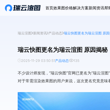
首页
效果图价格
解决方案
新闻资讯
帮
瑞云渲图
新闻资讯
产品动态
瑞云快图更名为瑞云渲图 原因
瑞云快图更名为瑞云渲图 原因揭秘
2025-11-29 03:50:51
产品动态
135
不少设计师发现，“瑞云快图”官网已更名为“瑞云渲
对于常需渲染效果图的用户来说，这次更名究竟意味