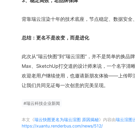
3、稳定高效，老品牌保障
背靠瑞云渲染十年的技术底座，节点稳定、数据安全
总结：更名不是改变，而是进化
此次从“瑞云快图”到“瑞云渲图”，并不是简单的换品牌
Max、SketchUp打交道的设计师来说，一个名字
欢迎老用户继续使用，也邀请新朋友体验——上传即
让我们共同见证每一次创意的完美呈现。
#
瑞云科技企业新闻
本文《
瑞云快图更名为瑞云渲图 原因揭秘
》内容由
瑞云渲图
https://xuantu.renderbus.com/news/512/