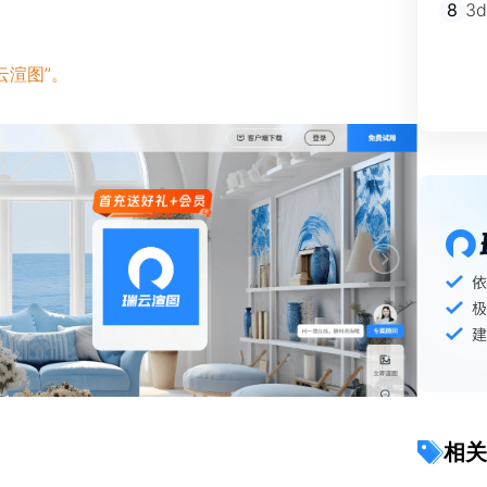
8
3
云渲图”。
相关