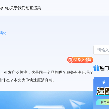
助中心
关于我们
动画渲染
揭秘
热门
图”，引发广泛关注：这是同一个品牌吗？服务有变化吗？
着什么？本文为你快速厘清真相。