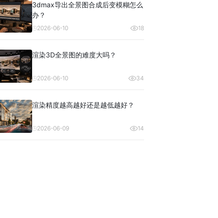
3dmax导出全景图合成后变模糊怎么
办？
2026-06-10
18
渲染3D全景图的难度大吗？
2026-06-10
34
渲染精度越高越好还是越低越好？
2026-06-09
14