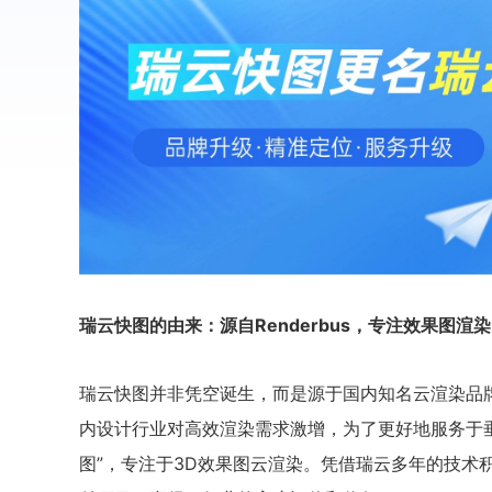
瑞云快图的由来：源自Renderbus，专注效果图渲染
瑞云快图并非凭空诞生，而是源于国内知名云渲染品牌R
内设计行业对高效渲染需求激增，为了更好地服务于垂
图”，专注于3D效果图云渲染。凭借瑞云多年的技术